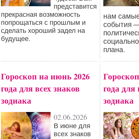
представится
прекрасная возможность
нам самы
попрощаться с прошлым и
события —
сделать хороший задел на
политичес
будущее.
социальног
плана.
Гороскоп на июнь 2026
Гороскоп
года для всех знаков
года для 
зодиака
зодиака
02.06.2026
В июне для
всех знаков