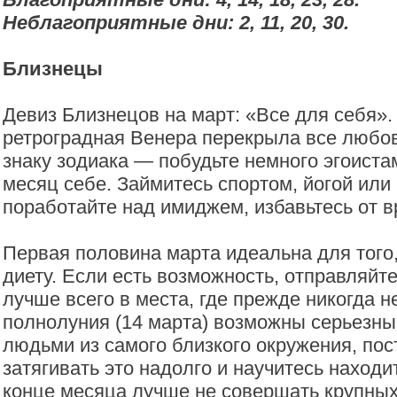
Неблагоприятные дни: 2, 11, 20, 30.
Близнецы
Девиз Близнецов на март: «Все для себя». 
ретроградная Венера перекрыла все любо
знаку зодиака — побудьте немного эгоиста
месяц себе. Займитесь спортом, йогой или
поработайте над имиджем, избавьтесь от 
Первая половина марта идеальна для того,
диету. Если есть возможность, отправляйт
лучше всего в места, где прежде никогда н
полнолуния (14 марта) возможны серьезны
людьми из самого близкого окружения, пос
затягивать это надолго и научитесь наход
конце месяца лучше не совершать крупных