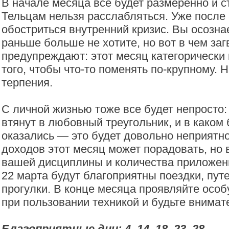
В начале месяца все будет размеренно и с
Тельцам нельзя расслабляться. Уже после
обостриться внутренний кризис. Вы осознае
раньше больше не хотите, но вот в чем за
предупреждают: этот месяц категорически
того, чтобы что-то поменять по-крупному. 
терпения.
С личной жизнью тоже все будет непросто
втянут в любовный треугольник, и в каком 
оказались — это будет довольно неприятно
доходов этот месяц может порадовать, но в
вашей дисциплины и количества приложенн
22 марта будут благоприятны поездки, пут
прогулки. В конце месяца проявляйте осо
при пользовании техникой и будьте внимат
Благоприятные дни: 4, 14, 18, 23, 28.