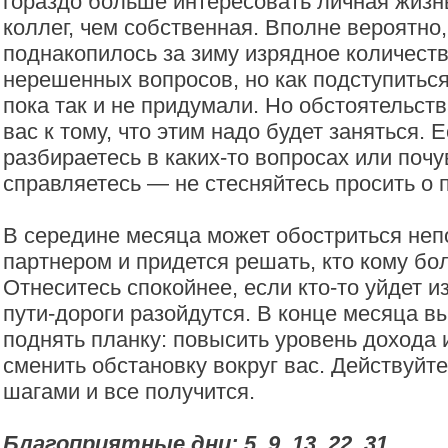
гораздо больше интересовать личная жизнь
коллег, чем собственная. Вполне вероятно,
поднакопилось за зиму изрядное количест
нерешенных вопросов, но как подступиться
пока так и не придумали. Но обстоятельст
вас к тому, что этим надо будет заняться. 
разбираетесь в каких-то вопросах или почу
справляетесь — не стесняйтесь просить о
В середине месяца может обостриться неп
партнером и придется решать, кто кому б
Отнеситесь спокойнее, если кто-то уйдет и
пути-дороги разойдутся. В конце месяца в
поднять планку: повысить уровень дохода
сменить обстановку вокруг вас. Действуйт
шагами и все получится.
Благоприятные дни: 5, 9, 13, 22, 31.