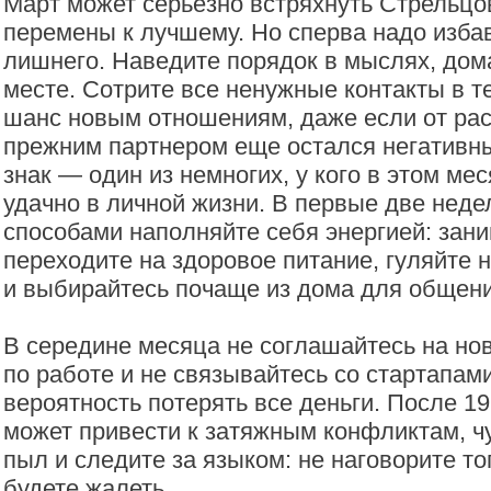
Март может серьезно встряхнуть Стрельцо
перемены к лучшему. Но сперва надо избав
лишнего. Наведите порядок в мыслях, дом
месте. Сотрите все ненужные контакты в т
шанс новым отношениям, даже если от рас
прежним партнером еще остался негативн
знак — один из немногих, у кого в этом ме
удачно в личной жизни. В первые две нед
способами наполняйте себя энергией: зани
переходите на здоровое питание, гуляйте 
и выбирайтесь почаще из дома для общени
В середине месяца не соглашайтесь на н
по работе и не связывайтесь со стартапам
вероятность потерять все деньги. После 1
может привести к затяжным конфликтам, чу
пыл и следите за языком: не наговорите то
будете жалеть.