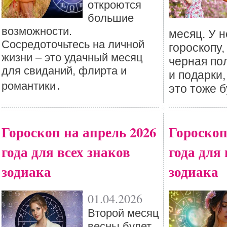
откроются
большие
возможности.
месяц. У н
Сосредоточьтесь на личной
гороскопу
жизни – это удачный месяц
черная по
для свиданий, флирта и
и подарки
романтики․
это тоже б
Гороскоп на апрель 2026
Гороскоп
года для всех знаков
года для 
зодиака
зодиака
01.04.2026
Второй месяц
весны будет