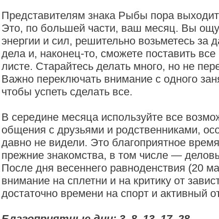
Представителям знака Рыбы пора выходить
Это, по большей части, ваш месяц. Вы ощ
энергии и сил, решительно возьметесь за 
дела и, наконец-то, сможете поставить все
листе. Старайтесь делать много, но не пер
Важно переключать внимание с одного заня
чтобы успеть сделать все.
В середине месяца используйте все возмо
общения с друзьями и родственниками, осо
давно не видели. Это благоприятное время
прежние знакомства, в том числе — делов
После дня весеннего равноденствия (20 м
внимание на сплетни и на критику от зави
достаточно времени на спорт и активный о
Благоприятные дни: 3, 8, 13, 17, 28.