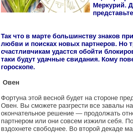
Меркурий. Д
представьте
Так что в марте большинству знаков пр
любви и поисках новых партнеров. Но 
счастливчикам удастся обойти блокиров
таки будут удачные свидания. Кому пов
гороскопе.
Овен
Фортуна этой весной будет на стороне пре
Овен. Вы сможете разгрести все завалы на
окончательное решение — продолжать отн
партнером или они совсем изжили себя. По
вздохнете свободнее. Во второй декаде ма