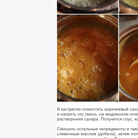
В кастрюлю поместить коричневый саха
и нагреть эту смесь, на медленном огн
растворения сахара. Получится соус, 
Смешать остальные ингредиенты в тако
сливочным маслом (добела), затем пол