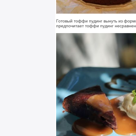
Готовый тоффи пудинг вынуть из форм
предпочитает тоффи пудинг несравнен