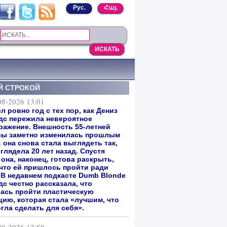
Рус.
Հայ.
Й СТРОКОЙ
08-2026 13:01
 ровно год с тех пор, как Дениз
дс пережила невероятное
ражение. Внешность 55-летней
сы заметно изменилась прошлым
 она снова стала выглядеть так,
глядела 20 лет назад. Спустя
она, наконец, готова раскрыть,
 что ей пришлось пройти ради
. В недавнем подкасте Dumb Blonde
с честно рассказала, что
ась пройти пластическую
цию, которая стала «лучшим, что
гла сделать для себя».