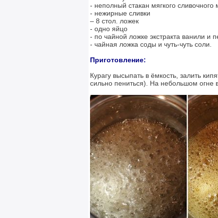
- неполный стакан мягкого сливочного
- нежирные сливки
– 8 стол. ложек
- одно яйцо
- по чайной ложке экстракта ванили и 
- чайная ложка соды и чуть-чуть соли.
Приготовление:
Курагу высыпать в ёмкость, залить кип
сильно пениться). На небольшом огне в