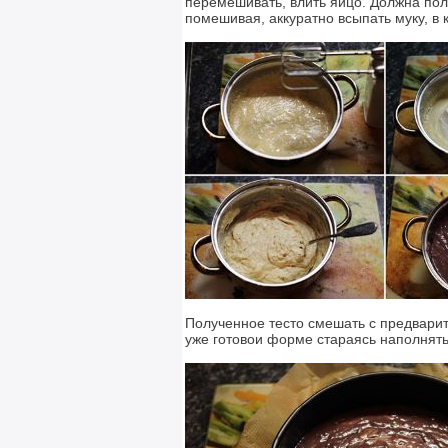
перемешивать, влить яйцо. Должна пол
помешивая, аккуратно всыпать муку, в 
Полученное тесто смешать с предварите
уже готовои форме стараясь наполнять