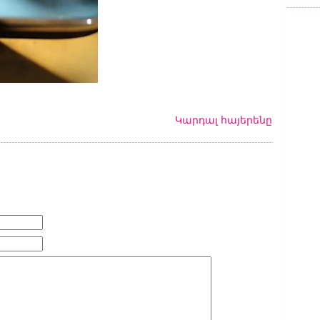
Կարդալ հայերենը