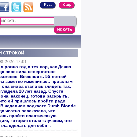
Рус.
Հայ.
Й СТРОКОЙ
08-2026 13:01
 ровно год с тех пор, как Дениз
дс пережила невероятное
ражение. Внешность 55-летней
сы заметно изменилась прошлым
 она снова стала выглядеть так,
глядела 20 лет назад. Спустя
она, наконец, готова раскрыть,
 что ей пришлось пройти ради
. В недавнем подкасте Dumb Blonde
с честно рассказала, что
ась пройти пластическую
цию, которая стала «лучшим, что
гла сделать для себя».