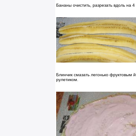
Бананы очистить, разрезать вдоль на 4 
Блинчик смазать легонько фруктовым йо
рулетиком.