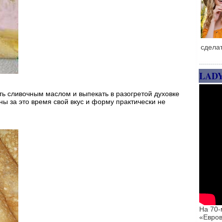
сдела
LAD
ь сливочным маслом и выпекать в разогретой духовке
ны за это время свой вкус и форму практически не
На 70-
«Евров