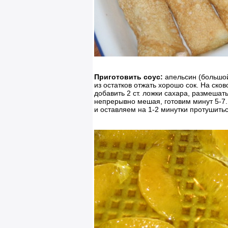
Приготовить соус:
апельсин (большой
из остатков отжать хорошо сок. На сков
добавить 2 ст. ложки сахара, размешат
непрерывно мешая, готовим минут 5-7.
и оставляем на 1-2 минутки протушитьс