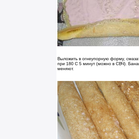
Выложить в огнеупорную форму, смазат
при 180 С 5 минут (можно в СВЧ). Бана
меняют.