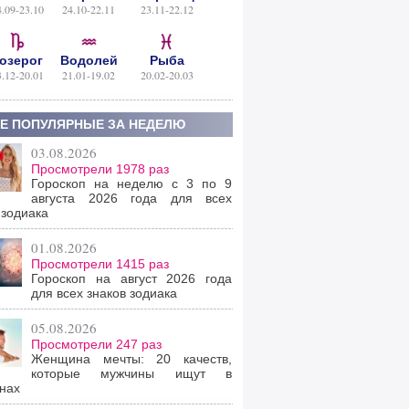
4.09-23.10
24.10-22.11
23.11-22.12
озерог
Водолей
Рыба
3.12-20.01
21.01-19.02
20.02-20.03
Е ПОПУЛЯРНЫЕ ЗА НЕДЕЛЮ
03.08.2026
Просмотрели 1978 раз
Гороскоп на неделю с 3 по 9
августа 2026 года для всех
 зодиака
01.08.2026
Просмотрели 1415 раз
Гороскоп на август 2026 года
для всех знаков зодиака
05.08.2026
Просмотрели 247 раз
Женщина мечты: 20 качеств,
которые мужчины ищут в
нах