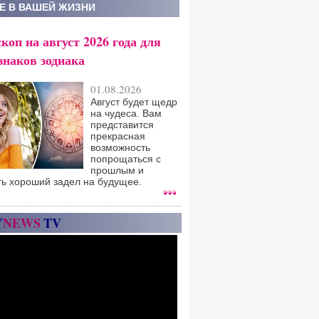
Е В ВАШЕЙ ЖИЗНИ
коп на август 2026 года для
знаков зодиака
01.08.2026
Август будет щедр
на чудеса. Вам
представится
прекрасная
возможность
попрощаться с
прошлым и
ть хороший задел на будущее.
Y
NEWS
TV