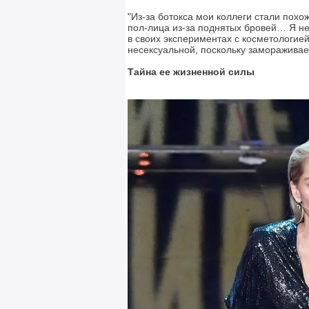
"Из-за ботокса мои коллеги стали похо
пол-лица из-за поднятых бровей… Я не 
в своих экспериментах с косметологией
несексуальной, поскольку замораживае
Тайна ее жизненной силы