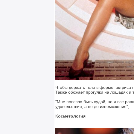
Чтобы держать тело в форме, актриса п
Также обожает прогулки на лошадях и 
"Мне повезло быть худой, но я все рав
удовольствия, а не до изнеможения", —
Косметология