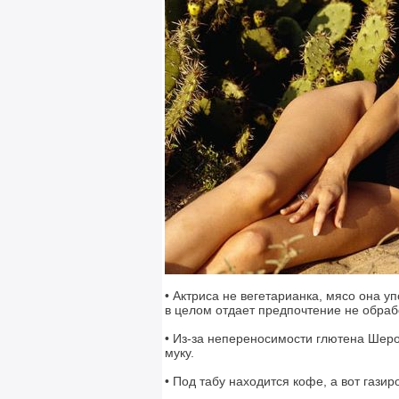
• Актриса не вегетарианка, мясо она у
в целом отдает предпочтение не обра
• Из-за непереносимости глютена Шеро
муку.
• Под табу находится кофе, а вот гази