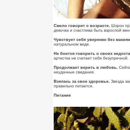
Смело говорит о возрасте.
Шэрон при
девочка и счастлива быть взрослой же
Чувствует себя уверенно без макияж
натуральном виде.
Не боится говорить о своих недоста
артистка не считает себя безупречной.
Продолжает верить в любовь.
Сейча
неудачные свидания.
Взялась за свое здоровье.
Звезда за
правильно питается.
Питание