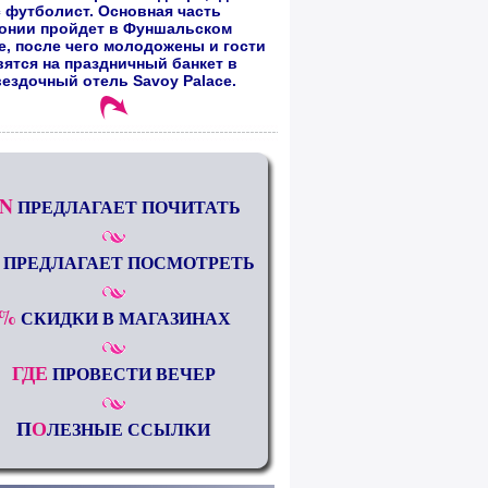
 футболист. Основная часть
онии пройдет в Фуншальском
е, после чего молодожены и гости
вятся на праздничный банкет в
вездочный отель Savoy Palace.
N
ПРЕДЛАГАЕТ ПОЧИТАТЬ
ПРЕДЛАГАЕТ ПОСМОТРЕТЬ
%
СКИДКИ В МАГАЗИНАХ
ГДЕ
ПРОВЕСТИ ВЕЧЕР
П
О
ЛЕЗНЫЕ ССЫЛКИ