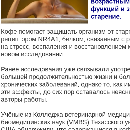
возрастным
функций и 
старение.
Кофе помогает защищать организм от стар
рецептором NR4A1, белком, связанным с р
на стресс, воспаления и восстановлением к
новом исследовании.
Ранее исследования уже связывали употр
большей продолжительностью жизни и бол
хронических заболеваний, однако то, как 
эти эффекты, до сих пор оставалось неяс
авторы работы.
Учёные из Колледжа ветеринарной медици
биомедицинских наук (VMBS) Техасского у
США обнаружили, что содержащиеся в ко