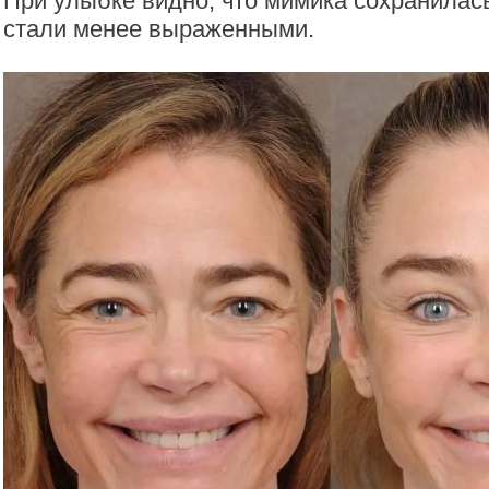
При улыбке видно, что мимика сохранилас
стали менее выраженными.