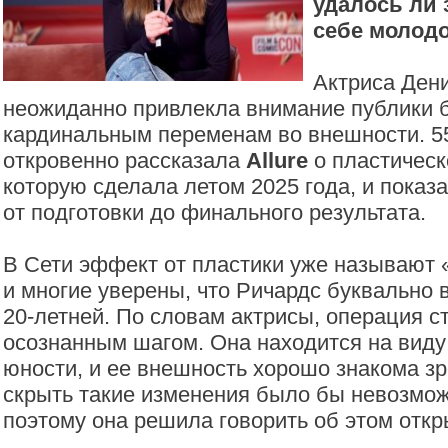
удалось ли 
себе молодо
Актриса Ден
неожиданно привлекла внимание публики 
кардинальным переменам во внешности. 55
откровенно рассказала
Allure
о пластическ
которую сделала летом 2025 года, и показ
от подготовки до финального результата.
В Сети эффект от пластики уже называю
и многие уверены, что Ричардс буквально 
20-летней. По словам актрисы, операция с
осознанным шагом. Она находится на виду 
юности, и ее внешность хорошо знакома з
скрыть такие изменения было бы невозмо
поэтому она решила говорить об этом откр