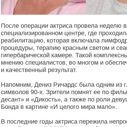
После операции актриса провела неделю в
специализированном центре, где проходил
реабилитацию, которая включала лимфод
процедуры, терапию красным светом и сеа
гипербарической камере. Такой комплексны
мнению специалистов, во многом и обеспе
и качественный результат.
Напомним, Дениз Ричардс была одним из г
символов 90-х. Зрители помнят ее по фил
десант» и «Дикость», а также по роли дев
Бонда в картине «И целого мира мало».
В последние годы актриса пережила непро