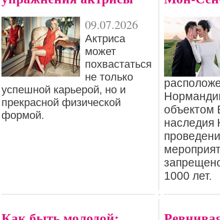
09.07.2026
Актриса
может
похвастаться
не только
располож
успешной карьерой, но и
Нормандии
прекрасной физической
объектом 
формой.
наследия
проведени
мероприят
запрещено
1000 лет.
Как быть молодой:
Ревнивая