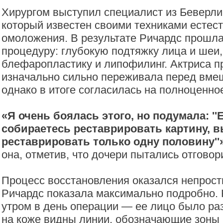
Хирургом выступил специалист из Беверл
который известен своими техниками естес
омоложения. В результате Ричардс прошл
процедуру: глубокую подтяжку лица и шеи,
блефаропластику и липофилинг. Актриса пр
изначально сильно переживала перед вме
однако в итоге согласилась на полноценн
«Я очень боялась этого, но подумала: '
собираетесь реставрировать картину, в
реставрировать только одну половину''
она, отметив, что дочери пытались отговор
Процесс восстановления оказался непрост
Ричардс показала максимально подробно.
утром в день операции — ее лицо было ра
на коже видны линии, обозначающие зоны 