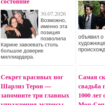
состояние
30.07.2026
Возможно,
именно эта
позиция
объявил о
позволила
художнице
Карине завоевать столь
происхожд
большое доверие
миллиардера.
Секрет красивых ног
Самая с
Шарлиз Терон —
свадьба 
запомните три главных
1000 лет
упражнения актрисы
Мон-Сен