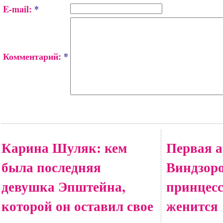
E-mail:
*
Комментарий:
*
Карина Шуляк: кем
Первая а
была последняя
Виндзоро
девушка Эпштейна,
принцес
которой он оставил свое
женится