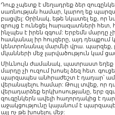
Դուք չպետք է մեղադրեք ձեր զուգընկ
սառնության համար, կարող եք պարզա
բացվել: Օրինակ, եթե նկատել եք, որ
զրույց է ունեցել հարազատների հետ, 
ինչպես է իրեն զգում: Երբեմն մարդը 
հասկանալ իր հույզերը, այդ դեպքում 
կենտրոնանալ մարմնի վրա. պարզեք, 
մկանների մեջ լարվածություն կամ ցա
Միևնույն ժամանակ, պատրաստ եղեք 
մարդը չի ուզում խոսել ձեզ հետ. գուց
պարզապես անհրաժեշտ է դադար՝ ամե
վերանայելու համար: Թույլ տվեք, որ 
վերադարձեք երկխոսությանը, երբ զգա
զուգընկերն ավելի հաղորդակից է դար
աջակցությունը կայանում է պարզապես
այլ ոչ թե խոսելու մեջ: