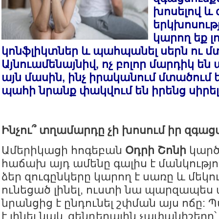
խոսելով և 
երկխոսությ
կարող եք լ
կոնֆլիկտներ և պահպանել սերն ու մտ
Այնուամենայնիվ, ոչ բոլոր մարդիկ ե
այն մասին, ինչ իրականում մտածում ե
պահի նրանք փակվում են իրենց սիրել
Ինչու՞ տղամարդը չի խոսում իր զգաց
Ամերիկացի հոգեբան
Օդրի Շոնի
կարծ
հաճախ այդ ամենը գալիս է մանկությո
ձեր զուգընկերը կարող է սառը և մեկո
ունեցած լինել, ուստի նա պարզապե
նրանցից է ընդունել շփման այս ոճը:
է լինել նաև գենդերային չափանիշերը՝ 