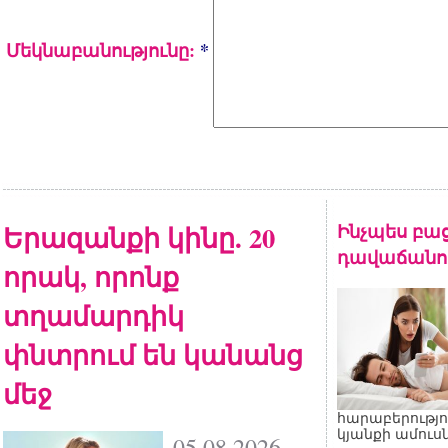
Մեկնաբանությունը:
*
Երազանքի կինը. 20
Ինչպես բա
դավաճանու
որակ, որոնք
տղամարդիկ
փնտրում են կանանց
մեջ
հարաբերությո
կյանքի ամուսն
05.08.2026