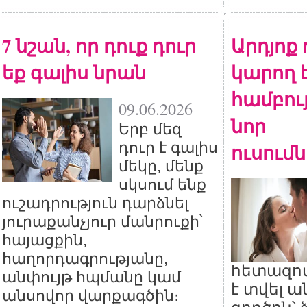
7 նշան, որ դուք դուր
Արդյոք
եք գալիս նրան
կարող 
համբույ
09.06.2026
նոր
Երբ մեզ
դուր է գալիս
ուսում
մեկը, մենք
սկսում ենք
ուշադրություն դարձնել
յուրաքանչյուր մանրուքի՝
հայացքին,
հաղորդագրությանը,
հետազոտ
անփույթ հպմանը կամ
է տվել 
անսովոր վարքագծին։