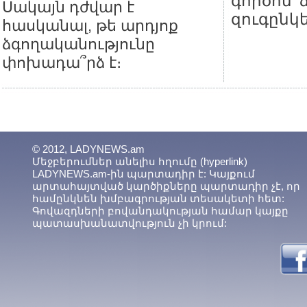
գործոն՝
Սակայն դժվար է
զուգընկ
հասկանալ, թե արդյոք
ձգողականությունը
փոխադա՞րձ է։
© 2012, LADYNEWS.am
Մեջբերումներ անելիս հղումը (hyperlink)
LADYNEWS.am-ին պարտադիր է: Կայքում
արտահայտված կարծիքները պարտադիր չէ, որ
համընկնեն խմբագրության տեսակետի հետ:
Գովազդների բովանդակության համար կայքը
պատասխանատվություն չի կրում: