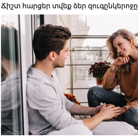
Ճիշտ հարցեր տվեք ձեր զուգընկերոջը