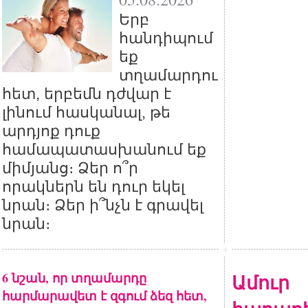
Երբ
հանդիպում
եք
տղամարդու
հետ, երբեմն դժվար է
լինում հասկանալ, թե
արդյոք դուք
համապատասխանում եք
միմյանց։ Ձեր ո՞ր
որակներն են դուր եկել
նրան։ Ձեր ի՞նչն է գրավել
նրան։
6 նշան, որ տղամարդը
Ամուր
հարմարավետ է զգում ձեզ հետ,