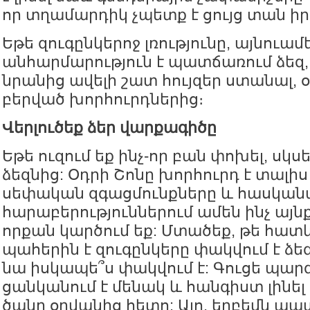
որ տղամարդիկ չպետք է ցույց տան իրե
Եթե զուգընկերոջ լռությունը, այնուամ
անհարմարություն է պատճառում ձեզ
նրանից ավելի շատ հույզեր ստանալ,
բերված խորհուրդներից։
Վերլուծեք ձեր վարքագիծը
Եթե ուզում եք ինչ-որ բան փոխել, սկս
ձեզնից: Օդրի Շոնը խորհուրդ է տալիս 
սեփական զգացմունքները և հասկանալ
հարաբերություններում ամեն ինչ այն
որքան կարծում եք: Մտածեք, թե հատ
պահերին է զուգընկերը փակվում է ձեզ
նա իսկապե՞ս փակվում է: Գուցե պա
ցանկանում է մենակ և հանգիստ լին
ծանր օրվանից հետո: Այո, երբեմն պատ