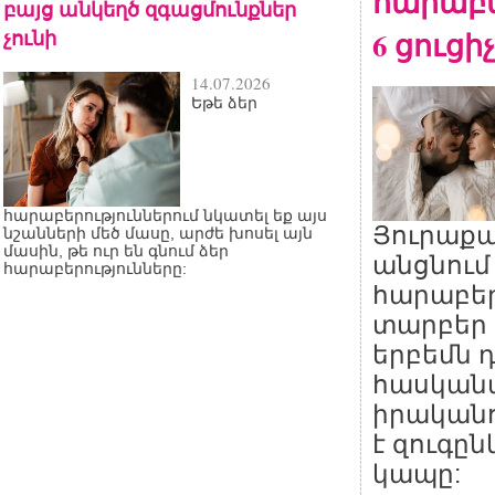
հարաբե
բայց անկեղծ զգացմունքներ
չունի
6 ցուցիչ
14.07.2026
Եթե ձեր
հարաբերություններում նկատել եք այս
Յուրաքան
նշանների մեծ մասը, արժե խոսել այն
մասին, թե ուր են գնում ձեր
անցնում
հարաբերությունները:
հարաբեր
տարբեր 
երբեմն 
հասկանա
իրականո
է զուգըն
կապը: