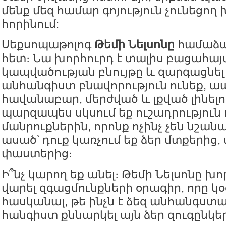
մենք մեզ համար գոյություն չունեցող
հորինում:
Սեքսոպաթոլոգ
Թեմի Նելսոնը
համաձայ
հետ։ Նա խորհուրդ է տալիս բացահայ
կապվածության բնույթը և զարգացնել 
անհանգիստ բնավորություն ունեք, ա
հավանաբար, մերժված և լքված լինել
պարզապես սկսում եք ուշադրություն 
մանրուքներին, որոնք ոչինչ չեն նշանա
ասած՝ դուք կառչում եք ձեր մտքերից, ա
փաստերից։
Ի՞նչ կարող եք անել։ Թեմի Նելսոնը խո
վարել զգացմունքների օրագիր, որը կօ
հասկանալ, թե ինչն է ձեզ անհանգստ
հանգիստ քննարկել այն ձեր զուգընկե