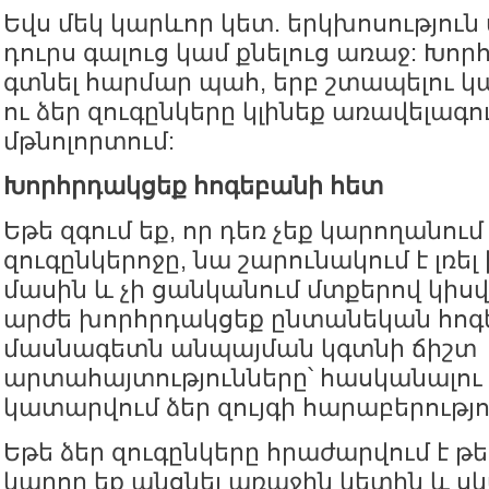
Եվս մեկ կարևոր կետ. երկխոսություն 
դուրս գալուց կամ քնելուց առաջ: Խորհ
գտնել հարմար պահ, երբ շտապելու կա
ու ձեր զուգընկերը կլինեք առավելագո
մթնոլորտում:
Խորհրդակցեք հոգեբանի հետ
Եթե զգում եք, որ դեռ չեք կարողանում
զուգընկերոջը, նա շարունակում է լռել
մասին և չի ցանկանում մտքերով կիսվ
արժե խորհրդակցեք ընտանեկան հոգե
մասնագետն անպայման կգտնի ճիշտ
արտահայտությունները՝ հասկանալու հ
կատարվում ձեր զույգի հարաբերությո
Եթե ձեր զուգընկերը հրաժարվում է թ
կարող եք անցնել առաջին կետին և սկ