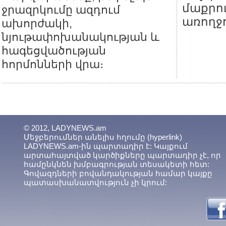
մաքրու
ջրազրկումը ազդում
առողջո
ախորժակի,
նյութափոխանակության և
հագեցվածության
հորմոնների վրա։
© 2012, LADYNEWS.am
Մեջբերումներ անելիս հղումը (hyperlink)
LADYNEWS.am-ին պարտադիր է: Կայքում
արտահայտված կարծիքները պարտադիր չէ, որ
համընկնեն խմբագրության տեսակետի հետ:
Գովազդների բովանդակության համար կայքը
պատասխանատվություն չի կրում: