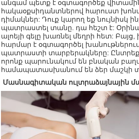
անգամ պետք է օգտագործեք վիտամի
հակաօքսիդանտներով հարուստ խոն
դիմակներ: Դուք կարող եք նույնիսկ ի
պատրաստել տանը. դա հեշտ է: Օրինա
ալոեյի գելը խառնել մեղրի հետ: Բայց,
հարմար է օգտագործել խանութներու
պատրաստի տարբերակները: Ընտրեք 
որոնք պարունակում են բնական բաղ
համապատասխանում են ձեր մաշկի տ
Մասնագիտական ուլտրաձայնային մ