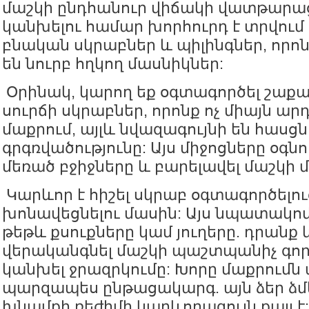
մաշկի ընդհանուր վիճակի վատթարա
կանխելու համար խորհուրդ է տրվում
բնական սկրաբներ և պիլինգներ, որո
են նուրբ հղկող մասնիկներ:
Օրինակ, կարող եք օգտագործել շաք
սուրճի սկրաբներ, որոնք ոչ միայն ա
մաքրում, այլև նվազագույնի են հասցն
գրգռվածությունը: Այս միջոցները օգնո
մեռած բջիջները և բարելավել մաշկի մ
Կարևոր է հիշել սկրաբ օգտագործելու
խոնավեցնելու մասին: Այս նպատակո
թեթև քսուքները կամ յուղերը. դրանք 
վերականգնել մաշկի պաշտպանիչ գոր
կանխել ջրազրկումը: Խորը մաքրումն ա
պարզապես ընթացակարգ. այն ձեր ձմ
խնամքի ռեժիմի կարևորագույն քայլ է: