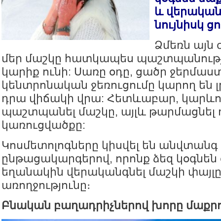
և վերական
նույնիսկ ց
Ձմեռն այն 
մեր մաշկը հատկապես պաշտպանութ
կարիք ունի: Սառը օդը, ցածր ջերմաս
կենտրոնական ջեռուցումը կարող են լ
դրա վիճակի վրա: Հետևաբար, կարևոր
պաշտպանել մաշկը, այլև թարմացնել 
կառուցվածքը:
Կոսմետոլոգները կիսվել են անվտանգ
ընթացակարգերով, որոնք ձեզ կօգնեն
եղանակին վերականգնել մաշկի փայլը
առողջությունը։
Բնական բաղադրիչներով խորը մաքր