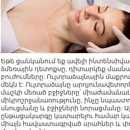
Եթե ցանկանում եք ավելի ինտենսիվաց
ձմեռային դետոքսը, դիտարկեք մաս
բուժումները: Ուլտրաձայնային մաքրո
մեկն է: Ուլտրաձայնը արդյունավետոր
մաշկի մեռած բջիջները՝ միաժամանակ
միկրոշրջանառությունը, ինչը նպաստու
սնուցմանը և բջիջների նորացմանը: Ա
ընթացակարգը կատարելու համար կար
միայն հավաստագրված սրահներ և փ