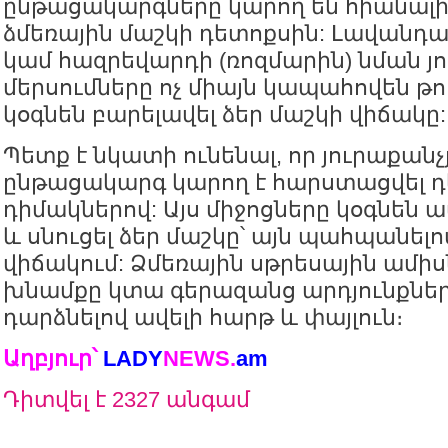
ընթացակարգները կարող են հիանալի լ
ձմեռային մաշկի դետոքսին: Լավանդայ
կամ հազրեվարդի (ռոզմարին) նման յո
մերսումները ոչ միայն կապահովեն թու
կօգնեն բարելավել ձեր մաշկի վիճակը:
Պետք է նկատի ունենալ, որ յուրաքանչյ
ընթացակարգ կարող է հարստացվել դ
դիմակներով: Այս միջոցները կօգնեն 
և սնուցել ձեր մաշկը՝ այն պահպանել
վիճակում: Ձմեռային սթրեսային ամիս
խնամքը կտա գերազանց արդյունքներ՝
դարձնելով ավելի հարթ և փայլուն։
Աղբյուր՝
LADY
NEWS
.
am
Դիտվել է 2327 անգամ