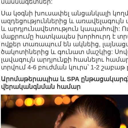
մասնագետներ:
Սա կօգնի խուսափել անցանկալի կող
ազդեցություններից և առավելագույն
և արդյունավետություն կապահովի: Ո
մաքրումը հատկապես խորհուրդ է տրվ
ովքեր տառապում են ակնեից, լայնաց
ծակոտիներից և գունատ մաշկից: Սո
լավագույն արդյունքի հասնելու համա
տրվում 4-6 բուժման կուրս՝ 1-2 շաբաթ
Արոմաթերապիա և SPA ընթացակարգն
վերականգնման համար