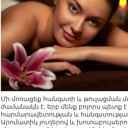
Մի մոռացեք հանգստի և թուլացման մ
ժամանակն է, երբ մենք բոլորս պետք է
հարմարավետության և հանգստության
Արոմատիկ յուղերով և խոտաբույսերո