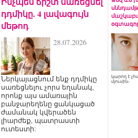
Ինչպես ճիշտ սառեցնել
սննդամթ
դդմիկը. 4 լավագույն
մաշկաբա
մեթոդ
օգտագոր
28.07.2026
կարող է 
Ներկայացնում ենք դդմիկը
մյուսին։
սառեցնելու չորս եղանակ,
որոնք այս ամառային
բանջարեղենը ցանկացած
ժամանակ կվերածեն
լիարժեք, պատրաստի
ուտեստի: