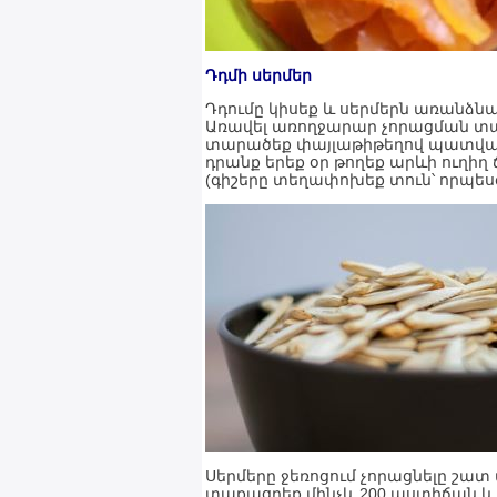
Դդմի սերմեր
Դդումը կիսեք և սերմերն առանձն
Առավել առողջարար չորացման տա
տարածեք փայլաթիթեղով պատված
դրանք երեք օր թողեք արևի ուղ
(գիշերը տեղափոխեք տուն՝ որպե
Սերմերը ջեռոցում չորացնելը շատ
տաքացրեք մինչև 200 աստիճան և 