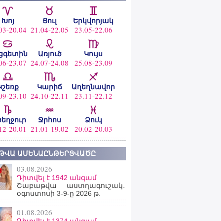
Խոյ
Ցուլ
Երկվորյակ
03-20.04
21.04-22.05
23.05-22.06
ցգետին
Առյուծ
Կույս
06-23.07
24.07-24.08
25.08-23.09
Կշեռք
Կարիճ
Աղեղնավոր
09-23.10
24.10-22.11
23.11-22.12
ծեղջուր
Ջրհոս
Ձուկ
12-20.01
21.01-19.02
20.02-20.03
ԹՎԱ ԱՄԵՆԱԸՆԹԵՐՑՎԱԾԸ
03.08.2026
Դիտվել է 1942 անգամ
Շաբաթվա աստղագուշակ․
օգոստոսի 3-9-ը 2026 թ․
01.08.2026