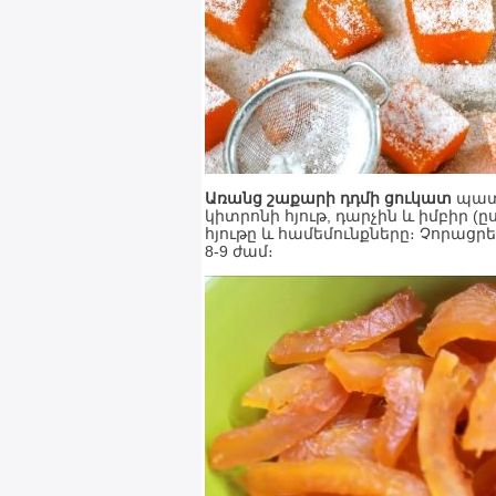
Առանց շաքարի դդմի ցուկատ
պատր
կիտրոնի հյութ, դարչին և իմբիր 
հյութը և համեմունքները։ Չորացր
8-9 ժամ։