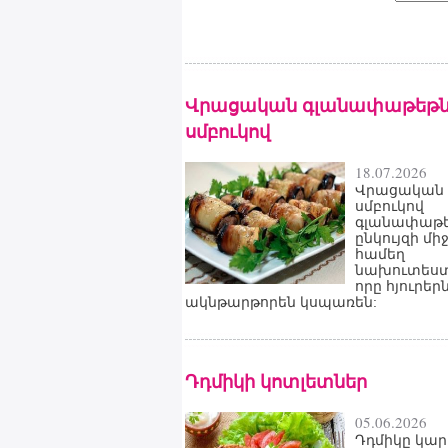
Վրացական գլանափաթեթն
սմբուկով
18.07.2026
Վրացական
սմբուկով
գլանափաթե
ընկույզի մի
համեղ
նախուտեստ
որը հյուրեր
ակնթարթորեն կսպառեն:
Դդմիկի կոտլետներ
05.06.2026
Դդմիկը կար