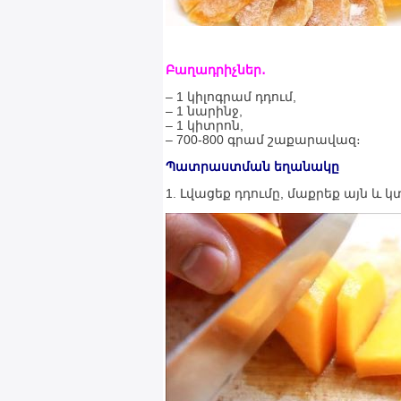
Բաղադրիչներ․
– 1 կիլոգրամ դդում,
– 1 նարինջ,
– 1 կիտրոն,
– 700-800 գրամ շաքարավազ։
Պատրաստման եղանակը
1. Լվացեք դդումը, մաքրեք այն և 