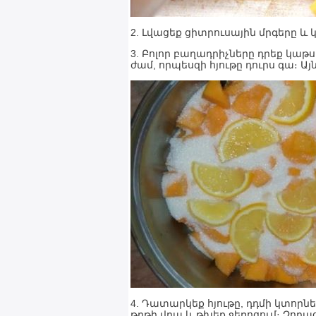
2. Լվացեք ցիտրուսային մրգերը և
3. Բոլոր բաղադրիչները դրեք կաթ
ժամ, որպեսզի հյութը դուրս գա։ Ա
4. Դատարկեք հյութը, դդմի կտորն
թղթի վրա և թխեք ջեռոցում։ Չորաց