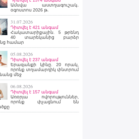
Դիտվել է 1374 անգամ
Ամսվա աստղագուշակ․
օգոստոս 2026 թ․
31.07.2026
Դիտվել է 421 անգամ
Հակատարիքային. 5 թրենդ
40 տարեկանից բարձր
նց համար
05.08.2026
Դիտվել է 237 անգամ
Երազանքի կինը. 20 որակ,
որոնք տղամարդիկ փնտրում
նանց մեջ
06.08.2026
Դիտվել է 157 անգամ
Առօրյա ովորություններ,
որոնք փչացնում են
ածքը