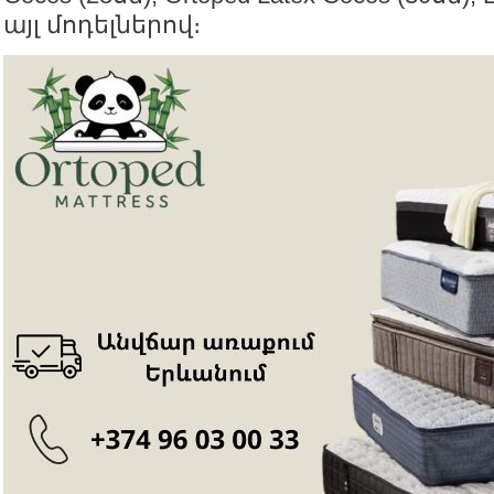
այլ մոդելներով։