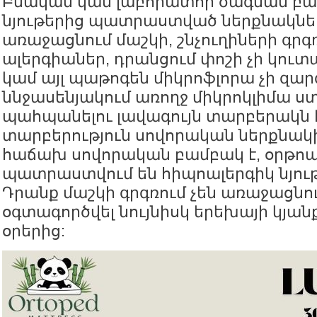
Բնական կամ լաբորատոր ծագման բ
նյութերից պատրաստված ներքնակներ
առաջացնում մաշկի, շնչուղիների գրգ
ալերգիաներ, դրանցում փոշի չի կուտ
կամ այլ պաթոգեն միկրոֆլորա չի զար
ննջասենյակում առողջ միկրոկլիմա ստ
պահպանելու լավագույն տարբերակն է
տարբերություն սովորական ներքնակի,
հաճախ սովորական բամբակ է, օրթոպ
պատրաստվում են հիպոալերգիկ նյութ
Դրանք մաշկի գրգռում չեն առաջացնու
օգտագործվել նույնիսկ երեխայի կյա
օրերից: