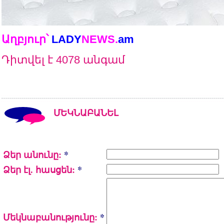
Աղբյուր՝
LADY
NEWS
.
am
Դիտվել է 4078 անգամ
ՄԵԿՆԱԲԱՆԵԼ
Ձեր անունը:
*
Ձեր էլ. հասցեն:
*
Մեկնաբանությունը:
*