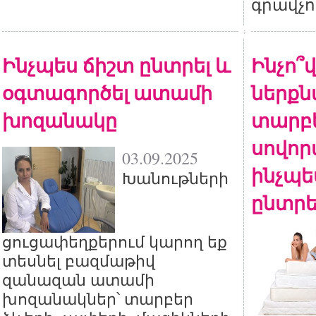
գրավչո
Ինչպես ճիշտ ընտրել և
Ինչո՞
օգտագործել ատամի
ներքն
խոզանակը
տարբե
սովոր
03.09.2025
ինչպե
Խանութների
ընտրե
ցուցափեղքերում կարող եք
տեսնել բազմաթիվ
զանազան ատամի
խոզանակներ՝ տարբեր