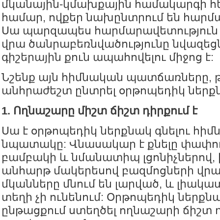
մկանային-կմախքային համակարգի հ
համար, ովքեր նախընտրում են հարմ
Սա պարզապես հարմարավետություն չ
վրա ծանրաբեռնվածությունը նվազեցնե
գիշերային քուն ապահովելու միջոց է:
Նշենք այն հիմնական պատճառները, թե
անհրաժեշտ ընտրել օրթոպեդիկ ներք
1. Ողնաշարը միշտ ճիշտ դիրքում է
Սա է օրթոպեդիկ ներքնակ գնելու հի
նպատակը: Վնասակար է քնելը փափու
բամբակի և նմանատիպ լցոնիչներով,
անհարթ մակերեսով բազմոցների վրա: 
մկանները մնում են լարված, և լիակա
տեղի չի ունենում: Օրթոպեդիկ ներքնա
ընթացքում ստեղծել ողնաշարի ճիշտ 