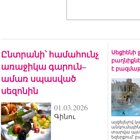
Ընտրանի՝ համահունչ
Սեցիենի 
բաղնիքնե
առաջիկա գարուն–
է բազմա
ամառ սպասված
սեզոնին
01.03.2026
Գինու
այցելելով կ
անկումային
տարվա այս 
եզերքում՝ 