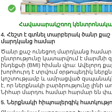
Հավասարակշռող կենտրոնակ
4. Հեշտ է գտնել տարբերակ ծանր քաշ
մարդկանց համար
Ծանր քաշ ունեցող մարդկանց համար
ընտրությունը կատարվում է մարմնի 
ինդեքսի (BMI) հիման վրա: Ավելորդ ք
խորհուրդ է տրվում օրթոպեդիկ ներքն
կոշտությամբ և ամրացված զսպանակն
է, որ ներքնակի բարձրությունը լինի ա
Նիհար մարդու համար հարմար են փափ
5. Ներքնակի հիպոալերգիկ հատկությ