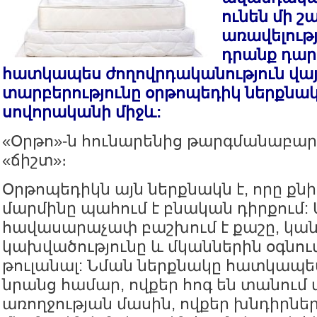
ունեն մի շ
առավելությ
դրանք դարձ
հատկապես ժողովրդականություն վայել
տարբերությունը օրթոպեդիկ ներքնակ
սովորականի միջև:
«Օրթո»-ն հունարենից թարգմանաբար
«ճիշտ»։
Օրթոպեդիկն այն ներքնակն է, որը քն
մարմինը պահում է բնական դիրքում: 
հավասարաչափ բաշխում է քաշը, կա
կախվածությունը և մկաններին օգնում
թուլանալ: Նման ներքնակը հատկապե
նրանց համար, ովքեր հոգ են տանում 
առողջության մասին, ովքեր խնդիրներ