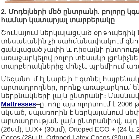
2. Մոդելների մեծ ընտրանի. բոլորը կգ
համար կատարյալ տարբերակը
Շուկայում ներկայացված օրթոպեդիկ
տեսականին չի սահմանափակում գնո
ցանկացած չափի և դիզայնի ընտրությ
առաջարկելով բոլոր տեսակի լցոնիչներ
տարբերակներից մինչև պրեմիում առ
Մեզանում էլ կարելի է գտնել հայրենա
արտադրողներ, որոնք առաջարկում ե
ներքնակների լայն ընտրանի։ Մասնա
Mattresses
–ը, որը այս ոլորտում է 200
սկսած, սպառողին է ներկայանում ս
արտադրության լայն ընտրանիով, այդ թ
(26սմ), LUX+ (30սմ), Ortoped ECO + (24 և 
Cocos (28սմ), Ortoped Latex Cocos (30սմ), 