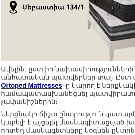
Ավելին, ըստ իր նախասիրությունների՝
անհատական պատվերներ տալ։ Ըստ 
Ortoped Mattresses
–ը կարող է ներքնա
համապատասխանեցնել պատվիրատ
չափանիշներին։
Ներքնակի ճիշտ ընտրություն կատարե
կարելի է այցելել մասնագիտացված խ
որտեղ մասնագետները կօգնեն ընտրե