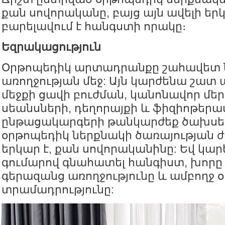
քան սովորականը, բայց այն ավելի եր
բարելավում է հանգստի որակը։
Եզրակացություն
Օրթոպեդիկ արտադրանքը շահավետ նե
առողջության մեջ: Այն կարժենա շատ ա
մեջքի ցավի բուժման, կանոնավոր մե
սեանսների, դեղորայքի և ֆիզիոթեր
ընթացակարգերի թանկարժեք ծախսեր
օրթոպեդիկ ներքնակի ծառայության 
երկար է, քան սովորականինը: Եվ կարե
գումարով գնահատել հանգիստ, խորը 
գերազանց առողջությունը և ամբողջ 
տրամադրությունը: