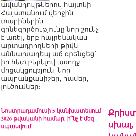
ավանդույթներով հայտնի
Հայստանում վերջին
տարիներին
գինեգործությունը նոր շունչ
է առել, երբ հայրենական
արտադրողների թիվն
աննախադեպ աճ գրենցեց՝
իր հետ բերելով առողջ
մրցակցություն, նոր
ապրանքանիշեր, համեր,
լուծումներ։
Նոստրադամուսի 5 կանխատեսում
Քրիստ
2026 թվականի համար. ի՞նչ է մեզ
սխալ, 
սպասվում