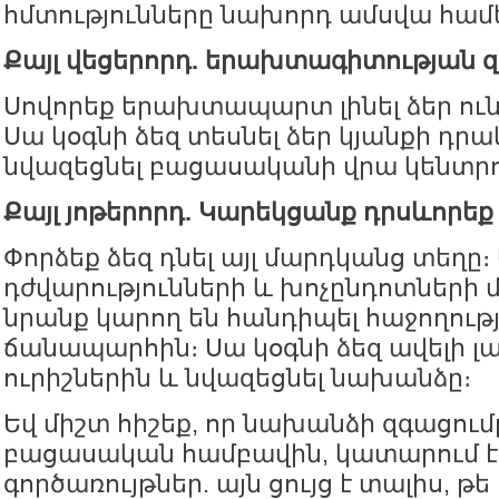
հմտությունները նախորդ ամսվա համ
Քայլ վեցերորդ. երախտագիտության 
Սովորեք երախտապարտ լինել ձեր ու
Սա կօգնի ձեզ տեսնել ձեր կյանքի դր
նվազեցնել բացասականի վրա կենտրո
Քայլ յոթերորդ. Կարեկցանք դրսևորեք
Փորձեք ձեզ դնել այլ մարդկանց տեղը
դժվարությունների և խոչընդոտների մ
նրանք կարող են հանդիպել հաջողութ
ճանապարհին։ Սա կօգնի ձեզ ավելի լ
ուրիշներին և նվազեցնել նախանձը։
Եվ միշտ հիշեք, որ նախանձի զգացումը
բացասական համբավին, կատարում է
գործառույթներ. այն ցույց է տալիս, թե 