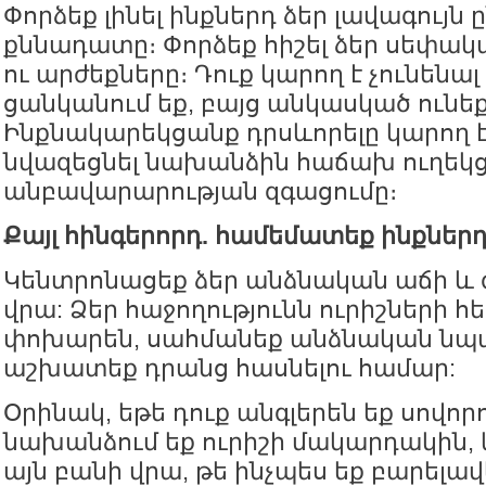
Փորձեք լինել ինքներդ ձեր լավագույն ըն
քննադատը։ Փորձեք հիշել ձեր սեփակ
ու արժեքները։ Դուք կարող է չունենալ 
ցանկանում եք, բայց անկասկած ունեք 
Ինքնակարեկցանք դրսևորելը կարող է
նվազեցնել նախանձին հաճախ ուղեկ
անբավարարության զգացումը։
Քայլ հինգերորդ. համեմատեք ինքներդ
Կենտրոնացեք ձեր անձնական աճի և
վրա: Ձեր հաջողությունն ուրիշների 
փոխարեն, սահմանեք անձնական նպ
աշխատեք դրանց հասնելու համար:
Օրինակ, եթե դուք անգլերեն եք սովոր
նախանձում եք ուրիշի մակարդակին,
այն բանի վրա, թե ինչպես եք բարելավ