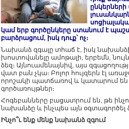
ընկերների
լուսանկար
սոցիալակա
կամ երբ գործընկերը ստանում է պաշ
բարձրացում, իսկ դուք՝ ոչ։
Նախանձ զգալը տհաճ է, իսկ նախանձ
խոստովանելը ամոթալի, երբեմն, նույն
ձեզ։ Այնուամենայնիվ, այս զգացողությ
վատ բան չկա։ Բոլոր հույզերն էլ առա
որոշակի պատճառով և կատարում են
գործառույթներ։
Հոգեբանները բացատրում են, թե ինչո
նախանձը և ինչպես այն օգտագործել 
Ինչո՞ւ ենք մենք նախանձ զգում