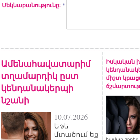
Մեկնաբանությունը:
*
Ամենահավատարիմ
Իսկական խ
կենդանակե
տղամարդիկ ըստ
միշտ կբա
կենդանակերպի
ճշմարտութ
նշանի
10.07.2026
Եթե
մտածում եք
համար երբեք 