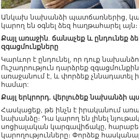
Անկախ նախանձի պատճառներից, կան 
կարող են օգնել ձեզ հաղթահարել այն։
Քայլ առաջին
.
ճանաչեք և ընդունեք ձե
զգացմունքները
Կարևոր է ընդունել, որ դուք նախանձո
Ուշադրություն դարձրեք զգացմունքին,
առաջանում է, և փորձեք չննադատել ի
համար:
Քայլ երկրորդ. վերլուծեք նախանձի 
Հասկացեք, թե ինչն է իրականում առ
նախանձը։ Դա կարող են լինել նյութա
սոցիալական կարգավիճակը, հարաբեր
կարողությունները։ Փորձեք հասկանալ,