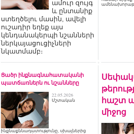
ամուր զույգ
ամենախորաթ
և ընտանիք
ստեղծելու մասին, ավելի
ուշադիր եղեք այս
կենդանակերպի նշանների
ներկայացուցիչների
նկատմամբ։
Ցածր ինքնագնահատականի
Սեփակ
պատճառներն ու նշանները
թերութ
22.05.2026
հաշտ ա
Մշտական
միջոց
ինքնաքննադատությունը, սխալներից