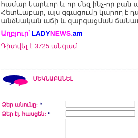
համար կարևոր և որ մեզ ինչ-որ բան 
Հետևաբար, այս զգացումը կարող է 
անձնական աճի և զարգացման ճանա
Աղբյուր՝
LADY
NEWS.
am
Դիտվել է 3725 անգամ
ՄԵԿՆԱԲԱՆԵԼ
Ձեր անունը:
*
Ձեր էլ. հասցեն:
*