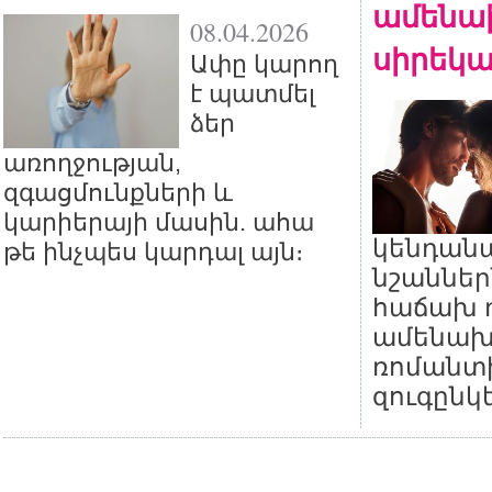
ամենա
08.04.2026
սիրեկա
Ափը կարող
է պատմել
ձեր
առողջության,
զգացմունքների և
կարիերայի մասին. ահա
կենդան
թե ինչպես կարդալ այն։
նշաններ
հաճախ 
ամենախ
ռոմանտ
զուգընկե