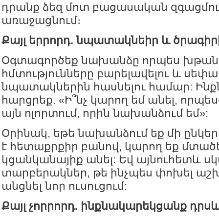
դրանք ձեզ մոտ բացասական զգացմո
առաջացնում։
Քայլ երրորդ. նպատակնեիր և ծրագի
Օգտագործեք նախանձը որպես խթանի
հմտությունները բարելավելու և սեփ
նպատակներին հասնելու համար: Ինք
հարցրեք. «Ի՞նչ կարող եմ անել, որպ
այն ոլորտում, որին նախանձում եմ»:
Օրինակ, եթե նախանձում եք մի ընկեր
է հետաքրքիր բանով, կարող եք մտածել
կցանկանայիք անել: Եվ այնուհետև ս
տարբերակներ, թե ինչպես փոխել ա
անցնել նոր ուսուցում:
Քայլ չորրորդ. ինքնակարեկցանք դրս