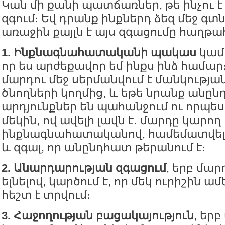
Կան մի քանի պատճառներ, թե ինչու 
զգում։ Եվ դրանք ինքներդ ձեզ մեջ գտ
առաջին քայլն է այս զգացումը հաղթա
1. Ինքնագնահատականի պակաս
կամ 
որ ես արժեքավոր եմ ինքս ինձ համար։
մարդու մեջ սերմանվում է մանկությ
ծնողների կողմից, և եթե նրանք անը
արդյունքներ են պահանջում ու որպես
մեկին, ով ավելի լավն է․ մարդը կարող
ինքնագնահատականով, համեմատվել 
և զգալ, որ անընդհատ թերանում է։
2. Անարդարության զգացում
, երբ մար
ելնելով, կարծում է, որ մեկ ուրիշին ամ
հեշտ է տրվում։
3. Հաջողության բացակայություն
, երբ