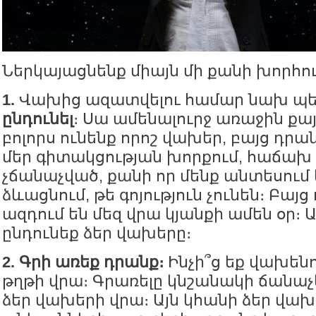
Ներկայացնենք միայն մի քանի խորհու
1.
Վախից ազատվելու համար նախ պե
ընդունել
։ Սա ամենալուրջ առաջին քայլ
բոլորս ունենք որոշ վախեր, բայց դր
մեր գիտակցության խորքում, հաճախ
չճանաչված, քանի որ մենք անտեսում 
ձևացնում, թե գոյություն չունեն։ Բայ
ազդում են մեզ վրա կյանքի ամեն օր։ 
ընդունեք ձեր վախերը։
2. Գրի առեք դրանք։
Ինչի՞ց եք վախենո
թղթի վրա։ Գրառելը կնշանակի ճանաչել
ձեր վախերի վրա։ Այն կհանի ձեր վախ