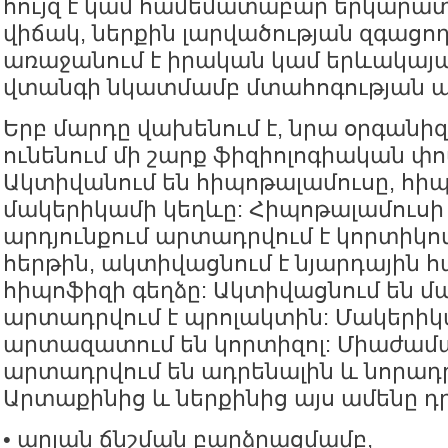
հույզ է կամ համեմատաբար երկարա
վիճակ, ներքին լարվածության զգացողո
առաջանում է իրական կամ երևակայ
վտանգի նկատմամբ մտահոգության ար
Երբ մարդը վախենում է, նրա օրգանիզ
ունենում մի շարք ֆիզիոլոգիական փո
Ակտիվանում են հիպոթալամուսը, հիպ
մակերիկամի կեղևը: Հիպոթալամուս
արդյունքում արտադրվում է կորտիկոտ
հերթին, ակտիվացնում է նյարդային 
հիպոֆիզի գեղձը: Ակտիվացնում են մ
արտադրվում է պրոլակտին: Մակերիկ
արտազատում են կորտիզոլ: Միաժա
արտադրվում են ադրենալին և նորադր
Արտաքինից և ներքինից այս ամենը դր
• արյան ճնշման բարձրացմամբ,