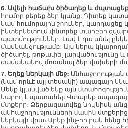
6. Ավելի հաճախ ծիծաղեք և ժպտացեք
հումոր բերեք ձեր կյանք: Դիտեք կատ
կամ հումորային շոուներ, կարդացեք
ինտերնետում փնտրեք տարբեր զվար
պատմություններ: Լավ է դա անել ընկ
մասնակցությամբ: Այս կերպ կկարող
ծիծաղել, թոթափել լարվածությունը և 
ժամանակով մոռանալ ձեր վախերի մա
7. Եղեք ներկայի մեջ։
Անհաջողության 
(կամ որևէ այլ տեսակի) ապագայի նկ
Մենք կլանված ենք այն մտահոգություն
կարող է պատահել։ Վտարեք ապագայի
մտքերը։ Ձերբազատվեք նույնիսկ անց
անհաջողությունների մասին մտքերի
ներկայի վրա։ Արեք ինչ-որ բան հենց հ
հաղթահարել ձեր վախերը, և մոռացեք 