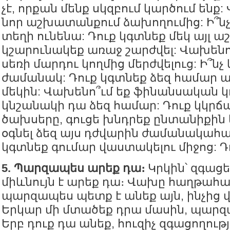
չէ, որքան մենք սկզբում կարծում ենք:
նոր աշխատանքում ձախողումից: Ի՞նչ 
տեղի ունենա: Դուք կգտնեք մեկ այլ 
կշարունակեք առաջ շարժվել: Վախեն
սեռի մարդու կողմից մերժվելուց: Ի՞նչ 
ժամանակ: Դուք կգտնեք ձեզ համար 
մեկին: Վախենո՞ւմ եք ֆինանսական կո
կնշանակի դա ձեզ համար: Դուք կկրճ
ծախսերը, գուցե խնդրեք ընտանիքին 
օգնել ձեզ այս դժվարին ժամանակահա
կգտնեք գումար վաստակելու միջոց: Դ
5. Պարզապես արեք դա։
Կրկին՝ զգաց
միևնույն է արեք դա։ Վախը հաղթահա
պարզապես պետք է անեք այն, ինչից 
Երկար մի մտածեք դրա մասին, պարզ
Երբ դուք դա անեք, հուզիչ զգացողութ