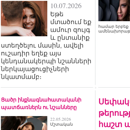
10.07.2026
Եթե
մտածում եք
համար երբեք 
ամուր զույգ
ամենախորաթ
և ընտանիք
ստեղծելու մասին, ավելի
ուշադիր եղեք այս
կենդանակերպի նշանների
ներկայացուցիչների
նկատմամբ։
Ցածր ինքնագնահատականի
Սեփակ
պատճառներն ու նշանները
թերութ
22.05.2026
հաշտ ա
Մշտական