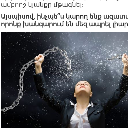
ամբողջ կյանքը մթագնել։
Այսպիսով, ինչպե՞ս կարող ենք ազատվ
որոնք խանգարում են մեզ ապրել լիար