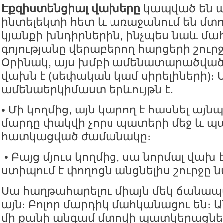
Էքզիստենցիալ վախերը
կապված են 
ինտելեկտի հետ և առաջանում են մտո
կյանքի խնդիրներին, ինչպես նաև մա
գոյությանը վերաբերող հարցերի շուրջ
Օրինակ, այս խմբի ամենատարածվա
վախն է (սեփական կամ սիրելիների)։ 
ամենաերկիմաստ երևույթն է.
• Մի կողմից, այն կարող է հասնել այն
մարդը փակվի չորս պատերի մեջ և 
հատկացված ժամանակը։
• Բայց մյուս կողմից, սա նորմալ վախ է
ստիպում է փողոցն անցնելիս շուրջը նա
Սա հաղթահարելու միայն մեկ ճանապա
այն։ Բոլոր մարդիկ մահկանացու են։ 
մի քանի անգամ մտովի պատկերացնել