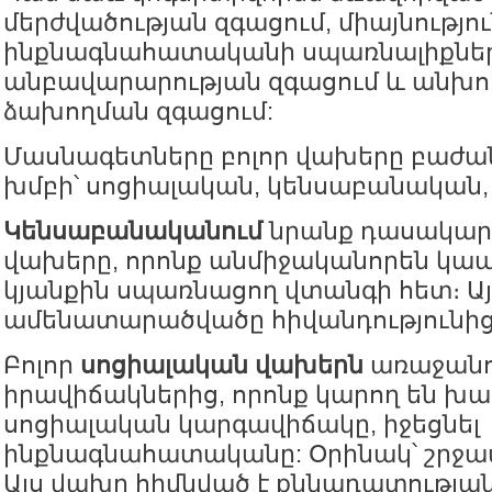
մերժվածության զգացում, միայնությու
ինքնագնահատականի սպառնալիքներ
անբավարարության զգացում և անխո
ձախողման զգացում:
Մասնագետները բոլոր վախերը բաժան
խմբի՝ սոցիալական, կենսաբանական,
Կենսաբանականում
նրանք դասակարգ
վախերը, որոնք անմիջականորեն կապ
կյանքին սպառնացող վտանգի հետ։ Ա
ամենատարածվածը հիվանդությունից
Բոլոր
սոցիալական վախերն
առաջանու
իրավիճակներից, որոնք կարող են խ
սոցիալական կարգավիճակը, իջեցնել
ինքնագնահատականը: Օրինակ՝ շրջ
Այս վախը հիմնված է քննադատության