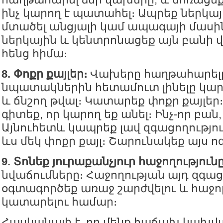
ինչ կարող է պատահել։ Ապրեք ներկայ
մտածել անցյալի կամ ապագայի մասի
ներկային և կենտրոնացեք այն բանի վ
հենց հիմա։
8. Փոքր քայլեր։
Վախերը հաղթահարել
նպատակներին հետամուտ լինելը կար
և ճնշող թվալ։ Կատարեք փոքր քայլեր։ 
գիտեք, որ կարող եք անել։ Ինչ-որ բան
Այնուհետև կապրեք լավ զգացողությո
ևս մեկ փոքր քայլ։ Շարունակեք այս ո
9. Տոնեք յուրաքանչյուր հաջողությունը
նվաճումները։ Հաջողության այդ զգաց
օգտագործեք առաջ շարժվելու և հաջոր
կատարելու համար։
Հասկանալի է, որ մենք հաճախ կախվ