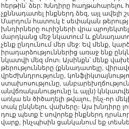
հերթին՝ ձեր: Խնդիրը հաղթահարելու
չքննադատել ինքներդ ձեզ, այլ ավելի 
Մարդուն հատուկ է սեփական թերությ
խնդիրները ուրիշների վրա պրոյեկտելը
մարդկանց մեջ նկատում և քննադատում
չենք ընդունում մեր մեջ: Եվ մենք, կար
իրադարձություններից առաջ ենք ընկն
նկատվի մեզ մոտ։ Այսինքն՝ մենք վախե
թերությունները (քննադատելը, վիրավո
վրեժխնդրությունը, կոնֆլիկտայնությո
ստախոսությունը, անբարեխղճություն
անվճռականությունը և այլն) կնկատվեն
առկա են ծիծաղելի թվալու, ինչ-որ մե
տակ ընկնելու վախերը։ Այս խնդիրը լո
դուք պետք է սովորեք ինքներդ դրսևո
վարք, ինչպիսին ցանկանում եք տեսնել