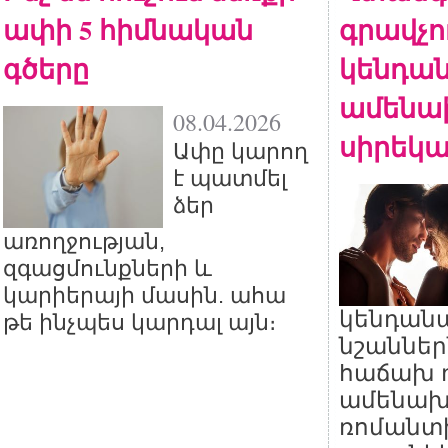
ափի 5 հիմնական
գրավչու
գծերը
կենդան
ամենա
08.04.2026
սիրեկա
Ափը կարող
է պատմել
ձեր
առողջության,
զգացմունքների և
կարիերայի մասին. ահա
կենդան
թե ինչպես կարդալ այն։
նշաններ
հաճախ 
ամենախ
ռոմանտ