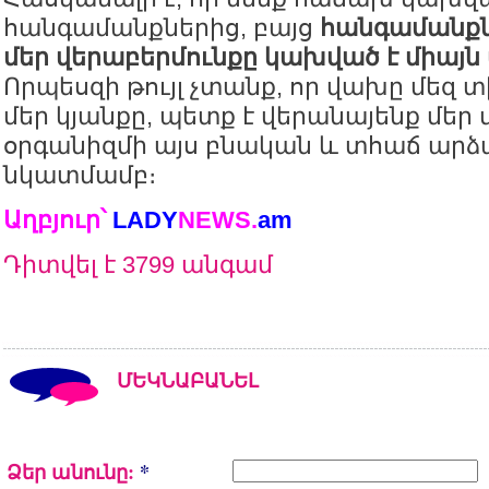
հանգամանքներից, բայց
հանգամանք
մեր վերաբերմունքը կախված է միայն
Որպեսզի թույլ չտանք, որ վախը մեզ 
մեր կյանքը, պետք է վերանայենք մեր
օրգանիզմի այս բնական և տհաճ ար
նկատմամբ։
Աղբյուր՝
LADY
NEWS
.
am
Դիտվել է 3799 անգամ
ՄԵԿՆԱԲԱՆԵԼ
Ձեր անունը:
*