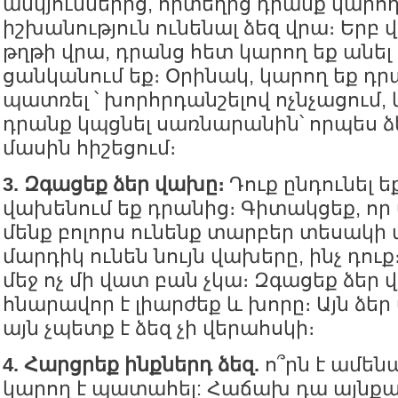
անկյուններից, որտեղից դրանք կարող
իշխանություն ունենալ ձեզ վրա։ Երբ
թղթի վրա, դրանց հետ կարող եք անել ա
ցանկանում եք։ Օրինակ, կարող եք դր
պատռել ՝ խորհրդանշելով ոչնչացում,
դրանք կպցնել սառնարանին՝ որպես ձ
մասին հիշեցում։
3. Զգացեք ձեր վախը։
Դուք ընդունել եք
վախենում եք դրանից։ Գիտակցեք, որ 
մենք բոլորս ունենք տարբեր տեսակի
մարդիկ ունեն նույն վախերը, ինչ դու
մեջ ոչ մի վատ բան չկա։ Զգացեք ձեր
հնարավոր է լիարժեք և խորը։ Այն ձեր 
այն չպետք է ձեզ չի վերահսկի։
4. Հարցրեք ինքներդ ձեզ.
ո՞րն է ամեն
կարող է պատահել: Հաճախ դա այնքա