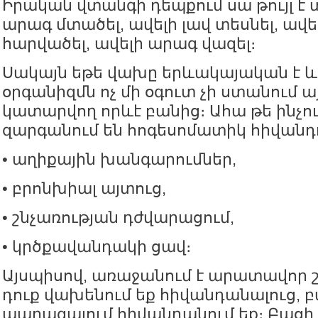
Իրական վտանգի դեպքում սա թույլ է 
արագ մտածել, ավելի լավ տեսնել, ավե
հարվածել, ավելի արագ վազել։
Սակայն եթե վախը երևակայական է 
օրգանիզմն ոչ մի օգուտ չի ստանում 
կատարվող որևէ բանից։ Ահա թե ինչո
զարգանում են հոգեսոմատիկ հիվանդո
• աղիքային խանգարումներ,
• բրոնխիալ այտուց,
• շնչառության դժվարացում,
• կրծքավանդակի ցավ։
Այսպիսով, առաջանում է արատավոր շ
դուք վախենում եք հիվանդանալուց, բ
պարագայում հիվանդանում եք։ Բացի 