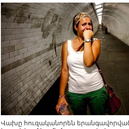
Վախը հուզականորեն երանգավորվա