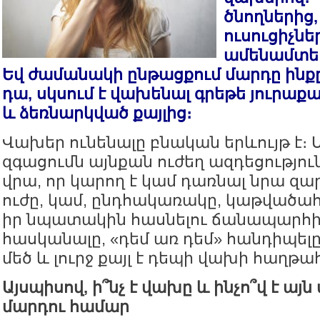
ծնողներից,
ուսուցիչնե
ամենամտեր
Եվ ժամանակի ընթացքում մարդը ինքը
դա, սկսում է վախենալ գրեթե յուրաքա
և ձեռնարկված քայլից։
Վախեր ունենալը բնական երևույթ է։
զգացումն այնքան ուժեղ ազդեցությու
վրա, որ կարող է կամ դառնալ նրա զ
ուժը, կամ, ընդհակառակը, կաթվածա
իր նպատակին հասնելու ճանապարհի
հասկանալը, «դեմ առ դեմ» հանդիպել
մեծ և լուրջ քայլ է դեպի վախի հաղթա
Այսպիսով, ի՞նչ է վախը և ինչո՞վ է ա
մարդու համար