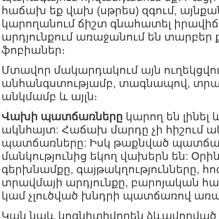
հաճախ եք վախ (սթրես) զգում, այնքան
կարողանում ճիշտ գնահատել իրավիճա
արդյունքում առաջանում են տարբեր 
ֆոբիաներ։
Մտավոր մակարդակում այն ուղեկցվու
անհանգստությամբ, տագնապով, տրա
անկմամբ և այլն։
Վախի պատճառները
կարող են լինել 
ակնհայտ: Հաճախ մարդը չի հիշում 
պատճառները: Իսկ թաքնված պատճա
մանկությունից եկող վախերն են: Օրի
գերխնամքը, գայթակղությունները, 
տրավմայի արդյունքը, բարոյական հ
կամ չլուծված խնդրի պատճառով առ
Կան նաև կոգնիտիվորեն ձևավորված