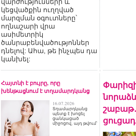
վարժությունների և
կեցվածքին ուղղված
մարզման օգուտները՝
ողնաշարի վրա
ասիմետրիկ
ծանրաբենվածությոններ
դնելով: Ահա, թե ինչպես դա
կանխել:
Հայտնի է բույրը, որը
Փարիզ
խենթացնում է տղամարդկանց
նորաձև
16.07.2026
շաբաթ․ 
Տղամարդկանց
պետք է խոցել
ցուցադ
ցանկացած
միջոցով, այդ թվում՝