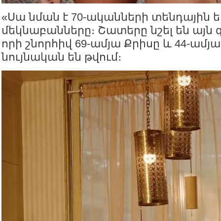
«Սա նման է 70-ականների տենդային եր
մեկնաբանները։ Շատերը նշել են այն զ
որի շնորհիվ 69-ամյա Քրիսը և 44-ամյ
նույնական են թվում։