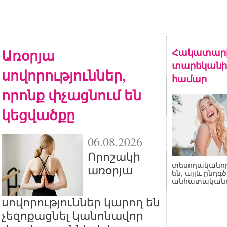
Առօրյա
Հակատարիք
տարեկանի
սովորություններ,
համար
որոնք փչացնում են
կեցվածքը
06.08.2026
Որոշակի
տեսողականո
առօրյա
են, այլև ընդգծ
անհատականու
սովորություններ կարող են
չեզոքացնել կանոնավոր