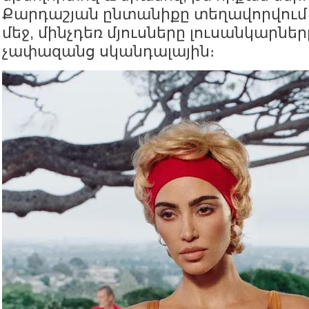
Քարդաշյան ընտանիքը տեղավորվում
մեջ, մինչդեռ մյուսները լուսանկարնե
չափազանց սկանդալային։