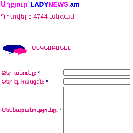
Աղբյուր՝
LADY
NEWS.
am
Դիտվել է 4744 անգամ
ՄԵԿՆԱԲԱՆԵԼ
Ձեր անունը:
*
Ձեր էլ. հասցեն:
*
Մեկնաբանությունը:
*