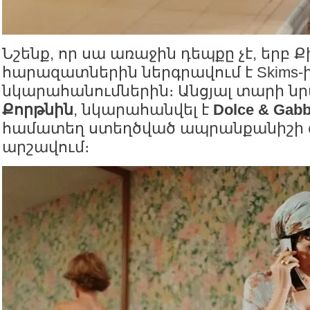
Նշենք, որ սա առաջին դեպքը չէ, երբ Ք
հարազատներին ներգրավում է Skims-
նկարահանումներին։ Անցյալ տարի նրա
Քորթնին
, նկարահանվել է
Dolce & Gab
համատեղ ստեղծված ապրանքանիշի 
արշավում։