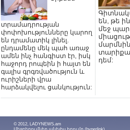
Գիտնակ
են, թե ի
տրամադրության
մեջ պար
փոփոխությունները կարող
միացութ
են դրամատիկ լինել.
մարմնին
ընդամենը մեկ պահ առաջ
տարիքա
ամեն ինչ հանգիստ էր, իսկ
դեմ:
հաջորդ րոպեին ի հայտ են
գալիս գրգռվածություն և
ուրիշների վրա
հարձակվելու ցանկություն:
© 2012, LADYNEWS.am
Մեջբերումներ անելիս հղումը (hyperlink)