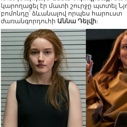
կարողացել էր մատի շուրջը պտտել Նյ
բոմոնդը՝ ձևանալով որպես հարուստ
ժառանգորդուհի
Աննա Դելվի
։