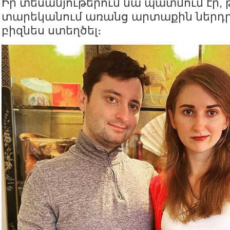
Իր տեսանյութերում նա պատմում էր, թ
տարեկանում առանց արտաքին ներդր
բիզնես ստեղծել։