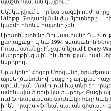
պաշտոնական կայքում:
Ակնկալվում է, որ նախագծի ռեժիսորը 
Սմիթը
։ Թողարկման ժամկետները և 
կազմը դեռևս հայտնի չեն:
Լիխտենշտեյնը Ռուսաստանի Դաշնութ
քաղաքացի է, նա 1994 թվականին ծնողն
Ռուսաստանը։ Ինչպես նշում է
Daily Mai
մարքեթինգային ընկերության համահի
ներդրող։
Նրա կինը՝ Հիզեր Մորգանը, երաժշտա
արկեղծանունով, բայց ոչ այնքան հաջ
արևմտյան մամուլում հայտնի էր որպ
ամենավատ ռեփ կատարող»: Բացի այ
ում ֆինանսական սյունակի հեղինակ 
իրեն որպես «ֆինանսական գիտակ» էր