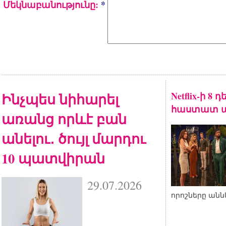
Մեկնաբանությունը:
*
Ինչպես նիհարել
Netflix-ի 8
հաստատ ա
առանց որևէ բան
անելու․ ծույլ մարդու
10 պատվիրան
29.07.2026
որոշները անն