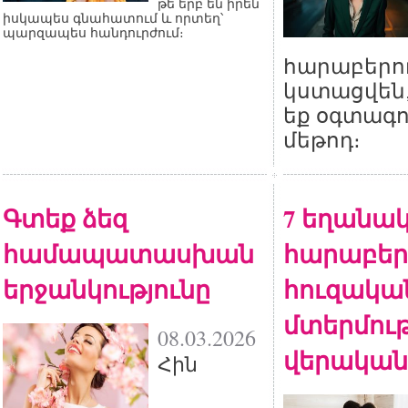
թե երբ են իրեն
իսկապես գնահատում և որտեղ՝
պարզապես հանդուրժում։
հարաբերու
կստացվեն,
եք օգտագո
մեթոդ։
Գտեք ձեզ
7 եղանակ
համապատասխան
հարաբերո
երջանկությունը
հուզակա
մտերմութ
08.03.2026
վերական
Հին