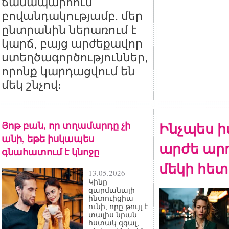
ճանապարհում՝
բովանդակությամբ. մեր
ընտրանին ներառում է
կարճ, բայց արժեքավոր
ստեղծագործություններ,
որոնք կարդացվում են
մեկ շնչով։
Յոթ բան, որ տղամարդը չի
Ինչպես ի
անի, եթե իսկապես
արժե արդ
գնահատում է կնոջը
մեկի հետ
13.05.2026
Կինը
զարմանալի
ինտուիցիա
ունի, որը թույլ է
տալիս նրան
հստակ զգալ,