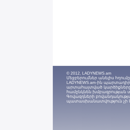
© 2012, LADYNEWS.am
Մեջբերումներ անելիս հղումը (
LADYNEWS.am-ին պարտադիր 
արտահայտված կարծիքները
համընկնեն խմբագրության 
Գովազդների բովանդակությ
պատասխանատվություն չի կ