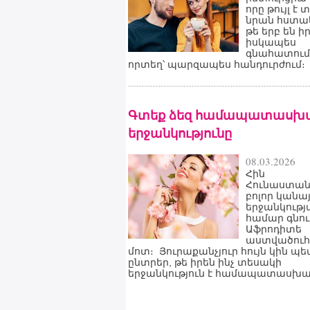
որը թույլ է 
նրան հստակ
թե երբ են ի
իսկապես
գնահատում
որտեղ՝ պարզապես հանդուրժում։
Գտեք ձեզ համապատասխ
երջանկությունը
08.03.2026
Հին
Հունաստան
բոլոր կանա
երջանկությ
համար գնու
Աֆրոդիտե
աստվածուհ
մոտ։ Յուրաքանչյուր հույն կին պե
ընտրեր, թե իրեն ինչ տեսակի
երջանկություն է համապատասխա