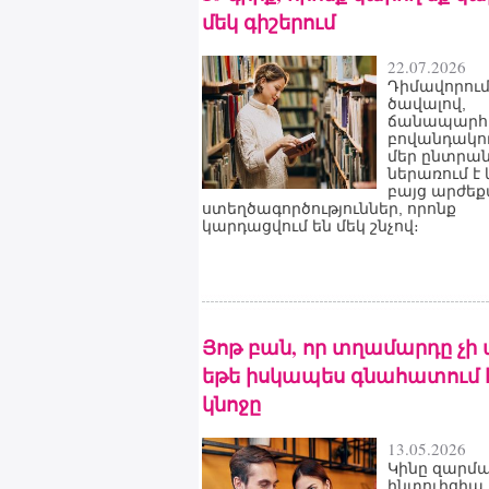
մեկ գիշերում
22.07.2026
Դիմավորում
ծավալով,
ճանապարհո
բովանդակու
մեր ընտրա
ներառում է 
բայց արժե
ստեղծագործություններ, որոնք
կարդացվում են մեկ շնչով։
Յոթ բան, որ տղամարդը չի 
եթե իսկապես գնահատում 
կնոջը
13.05.2026
Կինը զարմ
ինտուիցիա 