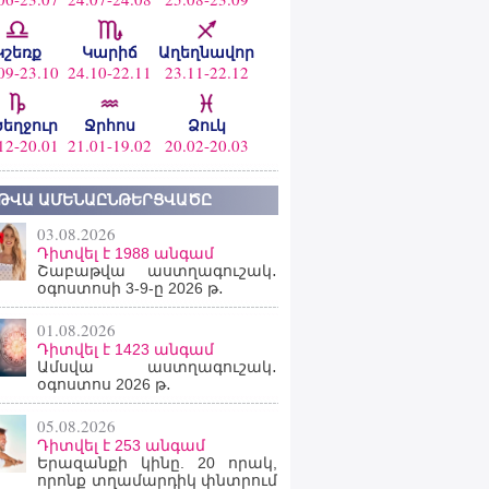
Կշեռք
Կարիճ
Աղեղնավոր
09-23.10
24.10-22.11
23.11-22.12
ծեղջուր
Ջրհոս
Ձուկ
12-20.01
21.01-19.02
20.02-20.03
ԹՎԱ ԱՄԵՆԱԸՆԹԵՐՑՎԱԾԸ
03.08.2026
Դիտվել է 1988 անգամ
Շաբաթվա աստղագուշակ․
օգոստոսի 3-9-ը 2026 թ․
01.08.2026
Դիտվել է 1423 անգամ
Ամսվա աստղագուշակ․
օգոստոս 2026 թ․
05.08.2026
Դիտվել է 253 անգամ
Երազանքի կինը. 20 որակ,
որոնք տղամարդիկ փնտրում