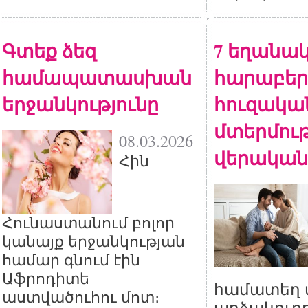
Գտեք ձեզ
7 եղանակ
համապատասխան
հարաբերո
երջանկությունը
հուզակա
մտերմութ
08.03.2026
վերական
Հին
Հունաստանում բոլոր
կանայք երջանկության
համար գնում էին
Աֆրոդիտե
համատեղ տ
աստվածուհու մոտ։