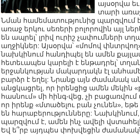
այսօրվա եւ
տարի առաջ
Նման համեմատությունից պարզվում է,
առաջ երկու սեռերի բոլորովին այլ նե
են ապրել՝ լրիվ ուրիշ չափումների տղ
աղջիկներ: Այսօրվա՝ «մոմով փնտրվող
նախկինում հանդիպել են ամեն քայլ
հետեւապես կարելի է ենթադրել՝ տղա
երջանկության մակարդակն էլ անհամ
բարձր է եղել: Նրանք այն ժամանակ ա
անցկացրել, որ իրենցից ամեն մեկին «
հասնում» մի հինգ-վեց, չի բացառվում
որ իրենք «մտածելու բան չունեն», եթ
են հարաբերությունները: Նախկինում,
պարզվում է, ամեն ինչ ավելի վստահելի,
Եվ ե՞րբ այդպես փոխվեցին ժամանա