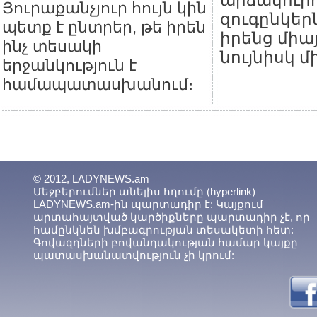
արձակուրդ
Յուրաքանչյուր հույն կին
զուգընկեր
պետք է ընտրեր, թե իրեն
իրենց միա
ինչ տեսակի
նույնիսկ մ
երջանկություն է
համապատասխանում։
© 2012, LADYNEWS.am
Մեջբերումներ անելիս հղումը (hyperlink)
LADYNEWS.am-ին պարտադիր է: Կայքում
արտահայտված կարծիքները պարտադիր չէ, որ
համընկնեն խմբագրության տեսակետի հետ:
Գովազդների բովանդակության համար կայքը
պատասխանատվություն չի կրում: