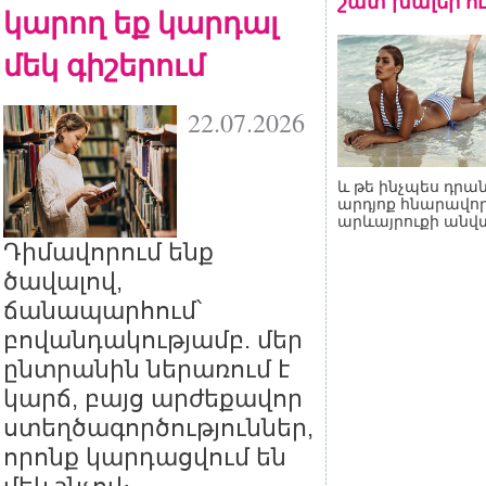
շատ խալեր ու
կարող եք կարդալ
մեկ գիշերում
22.07.2026
և թե ինչպես դրան
արդյոք հնարավոր
արևայրուքի անվ
Դիմավորում ենք
ծավալով,
ճանապարհում՝
բովանդակությամբ. մեր
ընտրանին ներառում է
կարճ, բայց արժեքավոր
ստեղծագործություններ,
որոնք կարդացվում են