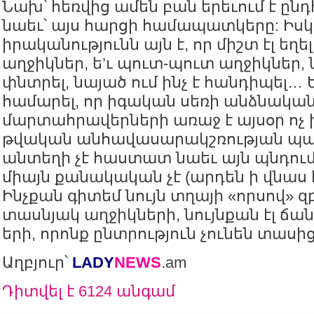
Նախ՝ հեռվից ամեն բան երեւում է ընդ
նաեւ՝ այս հարցի համապատկերը: Իսկ
իրականությունն այն է, որ միշտ էլ եղել
աղջիկներ, ե’ւ պուտ-պուտ աղջիկներ, ն
փնտրել, նայած ում ինչ է հանդիպել… 
համարել, որ իգական սեռի անձնական
մարտահրավերների առաջ է այսօր ոչ 
թվական անհավասարակշռության պ
անտեղի չէ հաստատ նաեւ այն պնդում
միայն քանակական չէ (արդեն ի վնաս
Ինչքան գիտեմ նույն տղայի «որսով» 
տասնյակ աղջիկների, նույնքան էլ ճան
երի, որոնք ընտրություն չունեն տասի
Աղբյուր՝
LADY
NEWS
.am
Դիտվել է 6124 անգամ