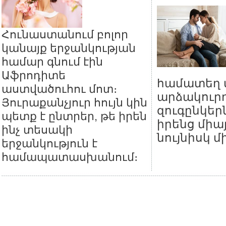
Հունաստանում բոլոր
կանայք երջանկության
համար գնում էին
Աֆրոդիտե
համատեղ տ
աստվածուհու մոտ։
արձակուրդ
Յուրաքանչյուր հույն կին
զուգընկեր
պետք է ընտրեր, թե իրեն
իրենց միա
ինչ տեսակի
նույնիսկ մ
երջանկություն է
համապատասխանում։