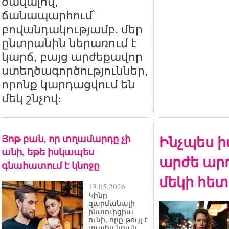
ծավալով,
ճանապարհում՝
բովանդակությամբ. մեր
ընտրանին ներառում է
կարճ, բայց արժեքավոր
ստեղծագործություններ,
որոնք կարդացվում են
մեկ շնչով։
Յոթ բան, որ տղամարդը չի
Ինչպես ի
անի, եթե իսկապես
արժե արդ
գնահատում է կնոջը
մեկի հետ
13.05.2026
Կինը
զարմանալի
ինտուիցիա
ունի, որը թույլ է
տալիս նրան