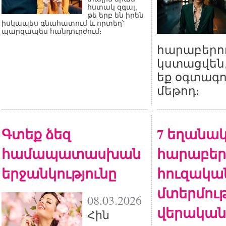
հստակ զգալ,
թե երբ են իրեն
իսկապես գնահատում և որտեղ՝
պարզապես հանդուրժում։
հարաբերու
կստացվեն,
եք օգտագո
մեթոդ։
Գտեք ձեզ
7 եղանակ
համապատասխան
հարաբերո
երջանկությունը
հուզակա
մտերմութ
08.03.2026
վերական
Հին