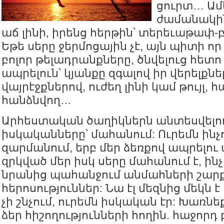
ցուրտ… Ամե
ժամանակին
աճ լինի, իրենց հերթին՝ տերեւաթափ-
Եթե սերը ջերմոցային չէ, այն պիտի որ
բոլոր թելադրանքները, ծնվելուց հետ
ապրելուն՝ կյանքը զգալով իր վերելքնե
վայրէջքներով, ուժեղ լինի կամ թույլ,
հանձնվող…
Արհեստական ծաղիկներն անտեսվելու
իսկականները՝ մահանում: Ուրեմն ինչո
զարմանում, երբ մեր ձեռքով ապրելու
զրկված մեր իսկ սերը մահանում է, ինչ
նրանից պահանջում անմահների շար
հերոսություններ: Նա էլ մեզնից մեկն է ո
չի շնչում, ուրեմն իսկական էր: Խառնե
ձեր հիշողությունների հողին. հաջորդ 