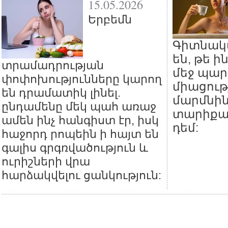
15.05.2026
Երբեմն
Գիտնակ
են, թե ի
տրամադրության
մեջ պար
փոփոխությունները կարող
միացութ
են դրամատիկ լինել.
մարմնին
ընդամենը մեկ պահ առաջ
տարիքա
ամեն ինչ հանգիստ էր, իսկ
դեմ:
հաջորդ րոպեին ի հայտ են
գալիս գրգռվածություն և
ուրիշների վրա
հարձակվելու ցանկություն: