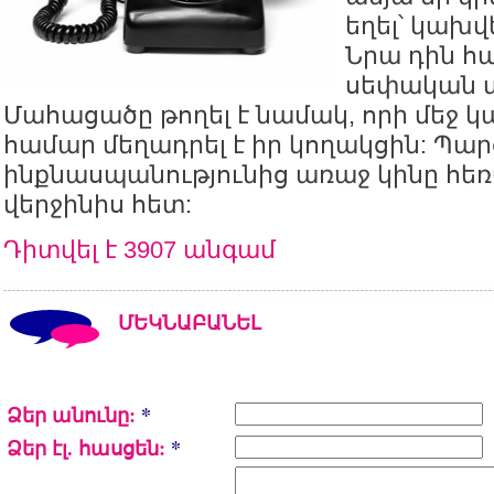
եղել՝ կախվե
Նրա դին հ
սեփական 
Մահացածը թողել է նամակ, որի մեջ
համար մեղադրել է իր կողակցին: Պարզ
ինքնասպանությունից առաջ կինը հեռ
վերջինիս հետ:
Դիտվել է 3907 անգամ
ՄԵԿՆԱԲԱՆԵԼ
Ձեր անունը:
*
Ձեր էլ. հասցեն:
*