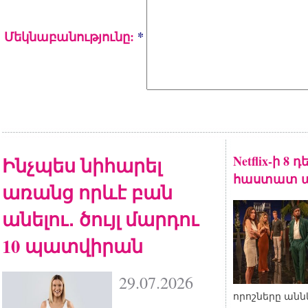
Մեկնաբանությունը:
*
Ինչպես նիհարել
Netflix-ի 8
հաստատ ա
առանց որևէ բան
անելու․ ծույլ մարդու
10 պատվիրան
29.07.2026
որոշները անն