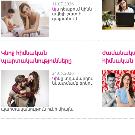
11.07.2026
յս դեպքում կինն
Ա
ավելի շատ է
զայրանում...
Կնոջ հիմնական
ժամանակա
պարտականությունները
հիմնական 
24.05.2026
ինը տղամարդու
Կ
նկատմամբ երկու
պարտականություն ունի միայն...