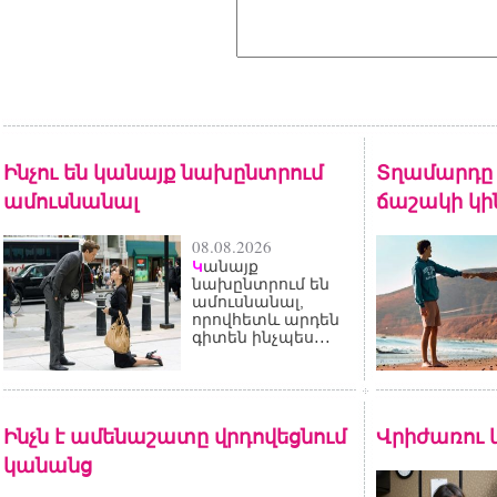
Ինչու են կանայք նախընտրում
Տղամարդը 
ամուսնանալ
ճաշակի կի
08.08.2026
անայք
Կ
նախընտրում են
ամուսնանալ,
որովհետև արդեն
գիտեն ինչպես․․․
Ինչն է ամենաշատը վրդովեցնում
Վրիժառու 
կանանց