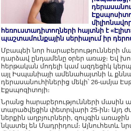
դերասանու
Էքսպոսիտո
միլիոնավո
հեռուստադիտողների հայտնի է «Էլիտ
պաշտամունքային սերիալում իր դերո
Մբապեի նոր հարաբերությունների մ
դարձավ ընդամենը օրեր առաջ։ Եվ 
հերթական մոդելի կամ ազդեցիկ կերպ
այլ Իսպանիայի ամենահայտնի և քնն
դերասանուհիներից մեկի՝ 26-ամյա Էս
Էքսպոզիտոյի։
Նրանց հարաբերությունների մասին ա
տարածվեցին փետրվարի 25-ին։ Այդ 
ներքին աղբյուրների, զույգին առաջի
նկատել են Մադրիդում։ Այնուհետև նրա