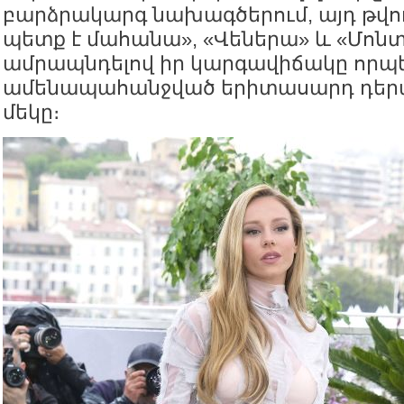
բարձրակարգ նախագծերում, այդ թվում
պետք է մահանա», «Վեներա» և «Մոնտ
ամրապնդելով իր կարգավիճակը որպե
ամենապահանջված երիտասարդ դեր
մեկը։