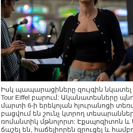
Իսկ պապարացիները զույգին նկատել են
Tour Eiffel բարում: Ականատեսները պնդ
մարտի 6-ի երեկոյան հյուրանոցի տեռ
բացվում են շունչ կտրող տեսարաններ
ռոմանտիկ մթնոլորտ: Էքսպոզիտոն և
ճաշել են, հաճելիորեն զրուցել և համբ