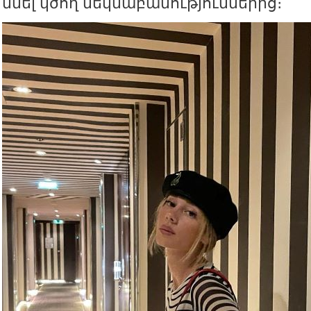
մնել կծող մեկնաբանություններից։