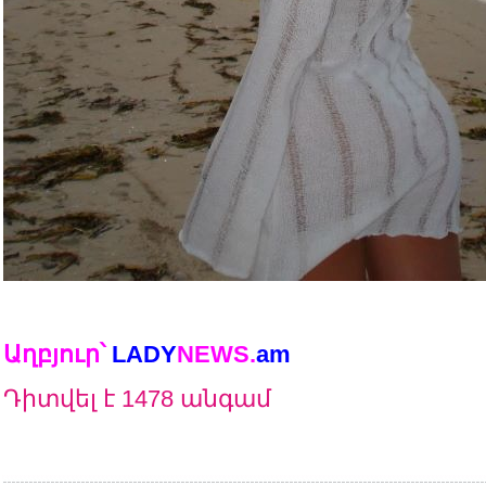
Աղբյուր՝
LADY
NEWS
.
am
Դիտվել է 1478 անգամ