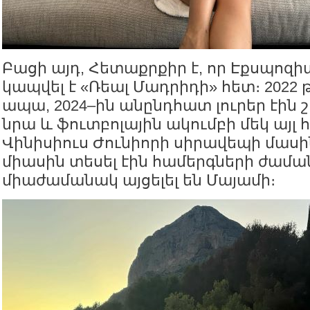
Բացի այդ, Հետաքրքիր է, որ Էքսպոզի
կապվել է «Ռեալ Մադրիդի» հետ։ 2022
ապա, 2024–ին անընդհատ լուրեր էին 
նրա և ֆուտբոլային ակումբի մեկ այլ
Վինիսիուս Ժունիորի սիրավեպի մասի
միասին տեսել էին համերգների ժամա
միաժամանակ այցելել են Մայամի։