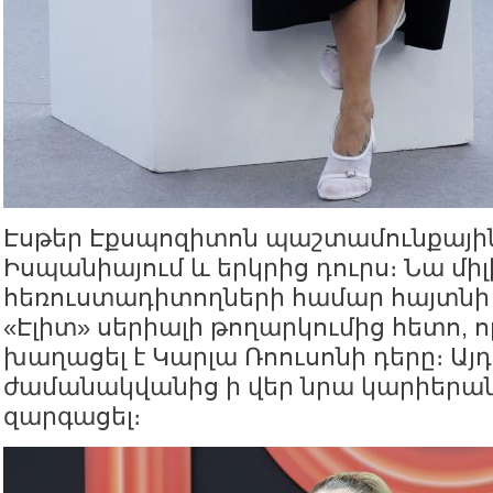
Էսթեր Էքսպոզիտոն պաշտամունքային
Իսպանիայում և երկրից դուրս։ Նա մի
հեռուստադիտողների համար հայտնի դ
«Էլիտ» սերիալի թողարկումից հետո, 
խաղացել է Կարլա Ռոուսոնի դերը։ Այդ
ժամանակվանից ի վեր նրա կարիերան
զարգացել։