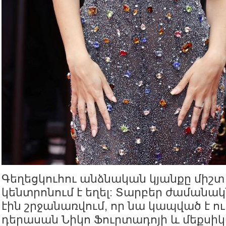
Գեղեցկուհու անձնական կյանքը միշտ
կենտրոնում է եղել: Տարբեր ժամանակն
էին շրջանառվում, որ նա կապված է ո
դերասան Նիկո Ֆուրտադոյի և մեքսի