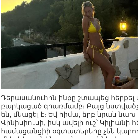
Դերասանուհին ինքը շտապեց հերքել ա
բարկացած գրառմամբ։ Բայց նստվածք
են, մնացել է։ Եվ հիմա, երբ նրան նախ
Վինիսիուսի, իսկ ավելի ուշ՝ Կիլիանի հ
համացանցիի օգտատերերը չեն կարո