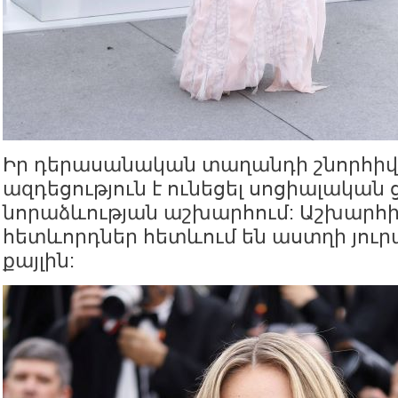
Իր դերասանական տաղանդի շնորհիվ 
ազդեցություն է ունեցել սոցիալական
նորաձևության աշխարհում: Աշխարհի
հետևորդներ հետևում են աստղի յուր
քայլին: