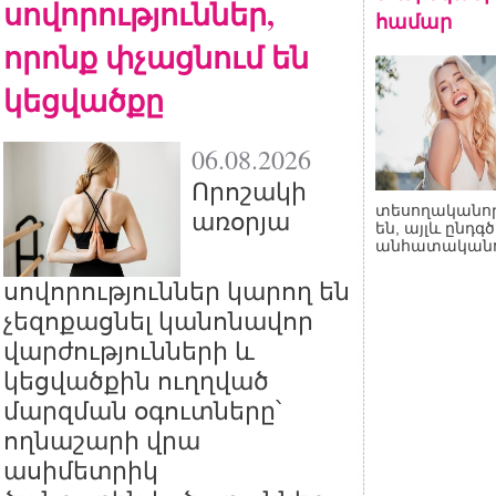
սովորություններ,
համար
որոնք փչացնում են
կեցվածքը
06.08.2026
Որոշակի
տեսողականո
առօրյա
են, այլև ընդգծ
անհատականու
սովորություններ կարող են
չեզոքացնել կանոնավոր
վարժությունների և
կեցվածքին ուղղված
մարզման օգուտները՝
ողնաշարի վրա
ասիմետրիկ