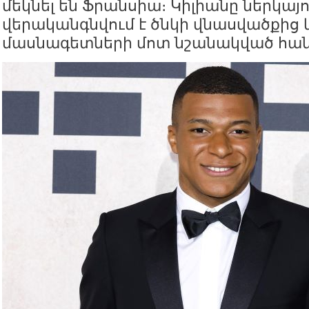
մեկնել են Ֆրանսիա։ Կիլիանը ներկայո
վերականգնվում է ծնկի վնասվածքից 
մասնագետների մոտ նշանակված հանդ