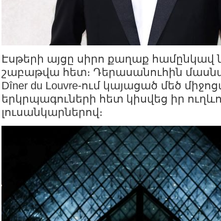
Էսթերի այցը սիրո քաղաք համընկավ
շաբաթվա հետ։ Դերասանուհին մասնակ
Dîner du Louvre-ում կայացած մեծ միջ
երկրպագուների հետ կիսվեց իր ուղև
լուսանկարներով։