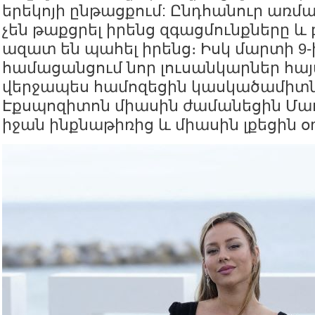
երեկոյի ընթացքում: Ընդհանուր առմա
չեն թաքցրել իրենց զգացմունքները 
ազատ են պահել իրենց։ Իսկ մարտի 9-
համացանցում նոր լուսանկարներ հայ
վերջապես համոզեցին կասկածամիտն
Էքսպոզիտոն միասին ժամանեցին Մադ
իջան ինքնաթիռից և միասին լքեցին