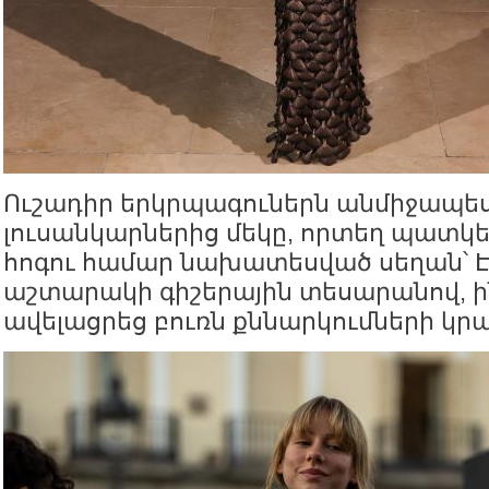
Ուշադիր երկրպագուներն անմիջապե
լուսանկարներից մեկը, որտեղ պատկե
հոգու համար նախատեսված սեղան՝ Է
աշտարակի գիշերային տեսարանով, ինչ
ավելացրեց բուռն քննարկումների կր