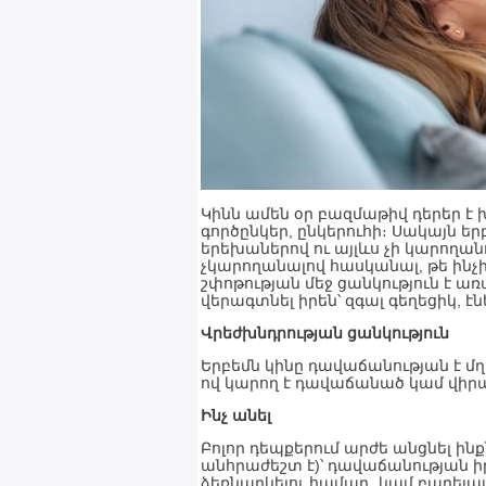
Կինն ամեն օր բազմաթիվ դերեր է խ
գործընկեր, ընկերուհի։ Սակայն եր
երեխաներով ու այլևս չի կարողանո
չկարողանալով հասկանալ, թե ինչի
շփոթության մեջ ցանկություն է առ
վերագտնել իրեն՝ զգալ գեղեցիկ, 
Վրեժխնդրության ցանկություն
Երբեմն կինը դավաճանության է մղվ
ով կարող է դավաճանած կամ վիրավ
Ինչ անել
Բոլոր դեպքերում արժե անցնել ին
անհրաժեշտ է)՝ դավաճանության 
ձեռնարկելու համար․ կամ բարելա