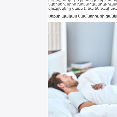
յուրաքանչյուրը իրեն զգա երջանիկ
նվերներ, սիրո խոստովանությունն
զուգընկերը սառն է, նա ենթագիտա
Սեքսի պակաս կամ նորույթի ցանկո