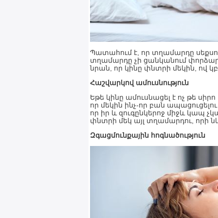
Պատահում է, որ տղամարդը սեքսու
տղամարդը չի ցանկանում փորձարկ
նրան, որ կինը փնտրի մեկին, ով 
Հաշվարկով ամուսնություն
Եթե կինը ամուսնացել է ոչ թե սիրո
որ մեկին ինչ-որ բան ապացուցելո
որ իր և զուգընկերոջ միջև կապ չ
փնտրի մեկ այլ տղամարդու, որի ն
Զգացմունքային հոգնածություն