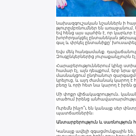
նախազգուշական նշաններն ի հայտ 
թյուրըմբռնումներ են առաջանում, և
Եվ հենց այս պահին է, որ կարևոր 
խորհրդակցել ընտանեկան թերապև
գալ և փրկել ընտանիքը՝ խուսափելո
Եվս մեկ հանգամանք. դավաճանությո
Զուգընկերներից յուրաքանչյուրն է
Հարաբերություններում կինը ստի
համար էլ, այն դեպքում, երբ նրա զ
մասնակցում ընդհանուր զարգացմանը
կրելուց, և այդ ժամանակ կարող է 
բեռը և որի հետ նա կարող է իրեն 
Մի փոքր վիճակագրություն․ կանան
տածում իրենց անհավատարմությ
Ուրեմն ինչո՞ւ են կանայք սեր փն
պատճառներին։
Անտարբերություն և սառնություն 
Կանայք ավելի զգացմունքային են,