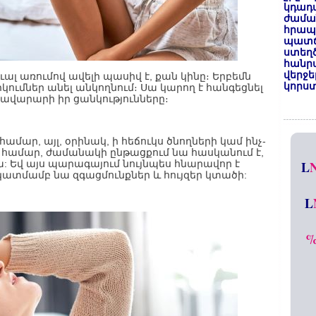
կդադա
ժամա
հրապա
պատճ
ստեղ
հանրա
վերջե
ալ առումով ավելի պասիվ է, քան կինը։ Երբեմն
կորստ
ումներ անել անկողնում։ Սա կարող է հանգեցնել
կբավարարի իր ցանկությունները։
 համար, այլ, օրինակ, ի հեճուկս ծնողների կամ ինչ-
ւ համար, ժամանակի ընթացքում նա հասկանում է,
կա: Եվ այս պարագայում նույնպես հնարավոր է
L
կատմամբ նա զգացմունքներ և հույզեր կտածի:
L