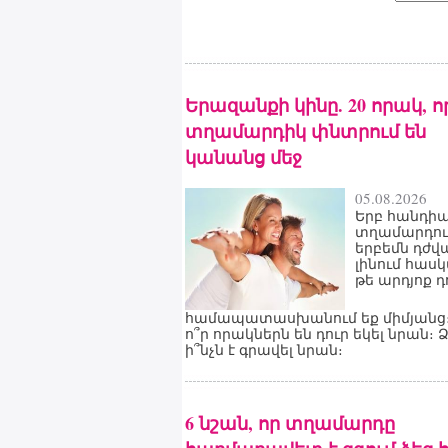
Երազանքի կինը. 20 որակ, ո
տղամարդիկ փնտրում են
կանանց մեջ
05.08.2026
Երբ հանդիպ
տղամարդու
երբեմն դժվ
լինում հաս
թե արդյոք դ
համապատասխանում եք միմյանց։
ո՞ր որակներն են դուր եկել նրան։ 
ի՞նչն է գրավել նրան։
6 նշան, որ տղամարդը